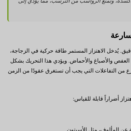
كسدة، وتمنع الرواسب من الترسب، مما يؤدي إلى
سارعة
قيق. يُدخل الاهتزاز المستمر طاقة حركية في الزجاجة،
 العفص والأصباغ والأحماض. ويؤدي هذا التحريك بشكل
 من التفاعلات التي يجب أن تستغرق عقودًا من الزمن
از أضراراً قابلة للقياس:
 عن المألوف، مثل الأسيتون.