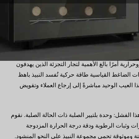
حرارية أمرًا بالغ الأهمية لتجار التجزئة الذين يهدفون
ت الضاغط القياسية طاقة حركية تُفسد النبيذ باهظ
العيب الوحيد مباشرةً إلى إرجاع العملاء وتقويض
هذا الفشل: وحدة بلتيير الصلبة ذات الحالة الصلبة. نقوم
زازات وثبات الرطوبة ودقة درجة الحرارة المزدوجة
وموثوقة تحمي مجموعة النبيذ على النحو المنشود.