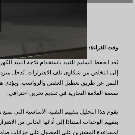
وقت القراءة:
6 دقائق
|
عدد الكلمات:
1459
يُعد الحفظ السليم للنبيذ باستخدام ثلاجة النبيذ الكهرو
إلى التخلص من شكاوى تلف الاهتزازات. تُدخل مبردا
الثمن عن طريق تعطيل العفص والرواسب. ويؤدي هذا 
سمعة العلامة التجارية في تقديم تخزين احترافي.
يقوم هذا التحليل بتقييم التقنية الأساسية التي تمنع 
بتقييم الوحدات استنادًا إلى أدائها الخالي من الاهت
لمساعدة المشترين على الحصول على خزانات صامتة 