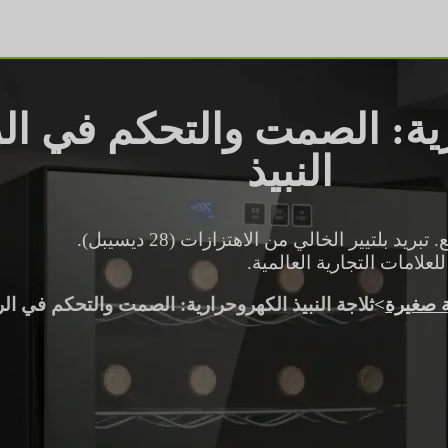
ارية: الصمت والتحكم في ا
النبيذ
ثلاجات النبيذ الكهروحرارية المصدر مباشرة من المصنع. تبريد بلتيير الخالي من الاهتزازات (28 ديسيبل).
علامات التجارية العالمية.
ة صغيرة
>
ثلاجة النبيذ الكهروحرارية: الصمت والتحكم في الر