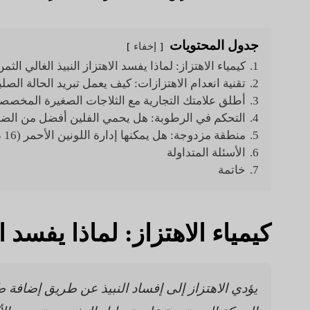
جدول المحتويات
إخفاء
1.
كيمياء الاهتزاز: لماذا يفسد الاهتزاز النبيذ الغالي الثم
2.
تقنية انعدام الاهتزازات: كيف يعمل تبريد الحالة الصلب
3.
أطلق علامتك التجارية مع الثلاجات الصغيرة المخصص
4.
التحكم في الرطوبة: هل يحمي الفلين أفضل من الضو
5.
منطقة مزدوجة: هل يمكنها إدارة اللونين الأحمر (16 درجة مئوية) والأبيض (8 درجات مئوية) في نفس الوقت؟
6.
الأسئلة المتداولة
7.
خاتمة
كيمياء الاهتزاز: لماذا يفسد ا
يؤدي الاهتزاز إلى إفساد النبيذ عن طريق إضافة ط