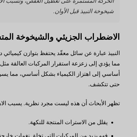
الحركة المستمرة على تعطيل العفص، وتسبب الأ
شيخوخة النبيذ قبل الأوان.
الاضطراب الجزيئي والشيخوخة المت
النبيذ عبارة عن سائل معقّد يحتفظ بتوازن كيميائي د
مما يؤدي إلى زعزعة استقرار المركبات العالقة مثل
أساسي إلى اهتزاز الكيمياء بشكل أساسي، مما يسرع
حتى تتكشف.
تظهر الأبحاث أن هذه ليست مجرد نظرية. يسبب الاهتز
يقلل من الاسترات المنتجة للنكهة.
فهو يزيد من المركبات التي تخلق نغمات خارجة