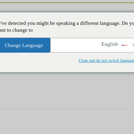
've detected you might be speaking a different language. Do y
nt to change to:
English
Change Language
Close and do not switch languag