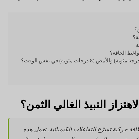
ن؟
ة؟
ة
اغط الجافة؟
لاهتزاز النبيذ الغالي الثمن؟
اقة حركية تسرّع التفاعلات الكيميائية. تعمل هذه