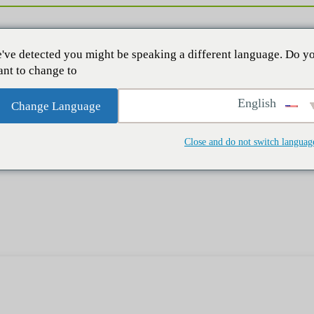
've detected you might be speaking a different language. Do y
nt to change to:
English
Change Language
Close and do not switch languag