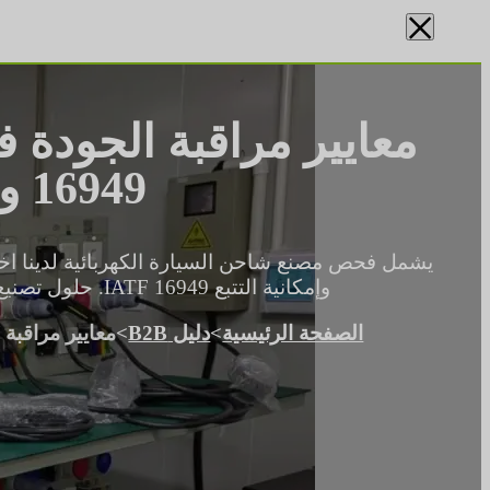
×
16949 واختبارات الاحتراق الداخلي
وإمكانية التتبع IATF 16949. حلول تصنيع المعدات الأصلية للطلبات بالجملة.
الصفحة الرئيسية
>
دليل B2B
>
معايير مراقبة الجودة في