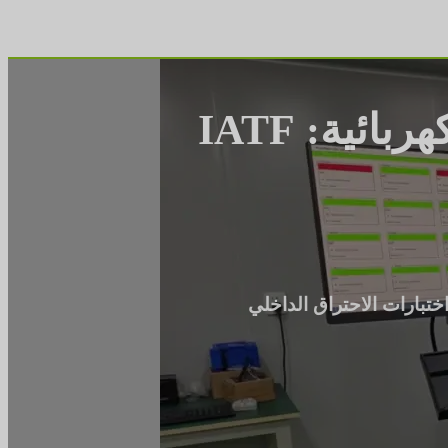
معايير مراقبة الجودة في مصنع شاحن السيارة الكهربائية: IATF