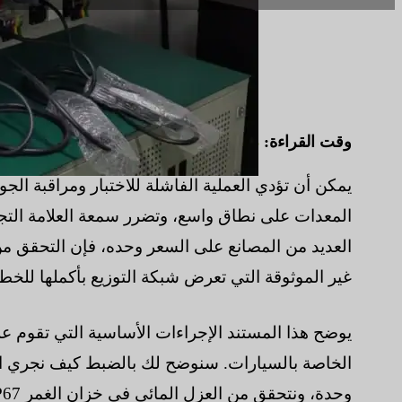
وقت القراءة:
8 دقائق
|
عدد الكلمات:
2072
يمكن أن تؤدي العملية الفاشلة للاختبار ومراقبة ال
المعدات على نطاق واسع، وتضرر سمعة العلامة التجا
العديد من المصانع على السعر وحده، فإن التحقق م
غير الموثوقة التي تعرض شبكة التوزيع بأكملها للخطر
الخاصة بالسيارات. سنوضح لك بالضبط كيف نجري اخ