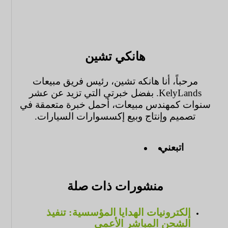
هانكي تشين
مرحباً، أنا هانكه تشين، رئيس فريق مبيعات
KelyLands. بفضل خبرتي التي تزيد عن عشر
سنوات كمهندس مبيعات، أحمل خبرة متعمقة في
تصميم وإنتاج وبيع إكسسوارات السيارات.
اتبعني
منشورات ذات صلة
إلكترونيات الهدايا المؤسسية: تنفيذ
الشحن المباشر الأعمى