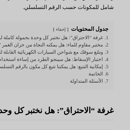
شامل للمكونات حسب الرقم التسلسلي.
جدول المحتويات
إخفاء
1.
غرفة “الاحتراق”: هل نختبر كل وحدة بحمولة كاملة لمدة 4 سا
2.
مختبر مقاوم للماء: هل يمكنه النجاة من خزان الغمر IP67؟
3.
وسّع سوقك مع شواحن السيارات الكهربائية القابلة 
4.
اختبار الإسقاط: هل سينجو الطرد من إساءة استخدا
5.
إمكانية التتبع: هل يمكننا تتبع كل مكون بالرقم التسل
6.
الخاتمة
7.
الأسئلة المتداولة
غرفة “الاحتراق”: هل نختبر كل وحدة بحم