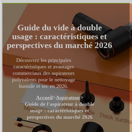
Guide du vide à double
usage : caractéristiques et
perspectives du marché 2026
Découvrez les principales
caractéristiques et avantages
commerciaux des aspirateurs
polyvalents pour le nettoyage
humide et sec en 2026.
Accueil
>
Aspirateur
>
Guide de l'aspirateur à double
usage : caractéristiques et
perspectives du marché 2026