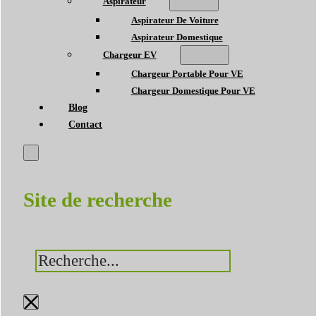
Aspirateur
Aspirateur De Voiture
Aspirateur Domestique
Chargeur EV
Chargeur Portable Pour VE
Chargeur Domestique Pour VE
Blog
Contact
Site de recherche
Rechercher
×