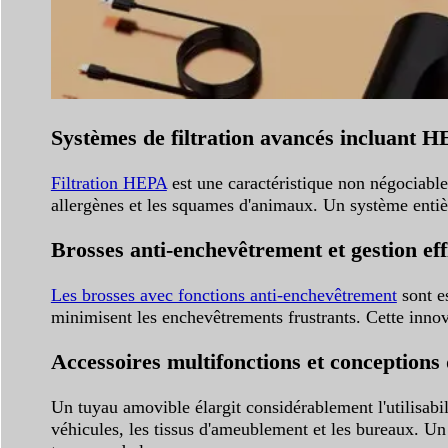
Systèmes de filtration avancés incluant 
Filtration HEPA
est une caractéristique non négociable
allergènes et les squames d'animaux. Un système entièr
Brosses anti-enchevêtrement et gestion ef
Les brosses avec fonctions anti-enchevêtrement
sont es
minimisent les enchevêtrements frustrants. Cette inno
Accessoires multifonctions et conceptions
Un tuyau amovible élargit considérablement l'utilisabil
véhicules, les tissus d'ameublement et les bureaux. U