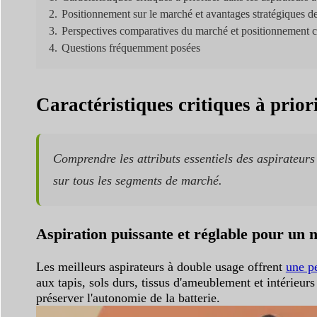
2.
Positionnement sur le marché et avantages stratégiques d
3.
Perspectives comparatives du marché et positionnement co
4.
Questions fréquemment posées
Caractéristiques critiques à prior
Comprendre les attributs essentiels des aspirateurs
sur tous les segments de marché.
Aspiration puissante et réglable pour un 
Les meilleurs aspirateurs à double usage offrent
une p
aux tapis, sols durs, tissus d'ameublement et intérieu
préserver l'autonomie de la batterie.