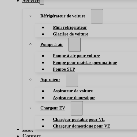
Service
Réfrigérateur de voiture
Mini réfrigérateur
Glacière de voiture
Pompe à air
Pompe à air pour voiture
Pompe pour matelas pneumatique
Pompe SUP
Aspirateur
Aspirateur de voiture
Aspirateur domestique
Chargeur EV
Chargeur portable pour VE
Chargeur domestique pour VE
Blog
Contact