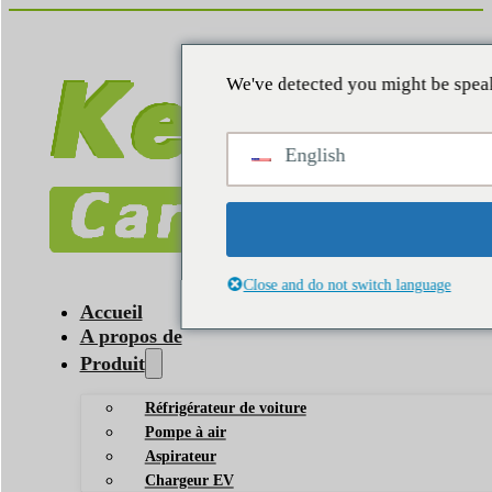
We've detected you might be speak
English
Close and do not switch language
Accueil
A propos de
Produit
Réfrigérateur de voiture
Pompe à air
Aspirateur
Chargeur EV