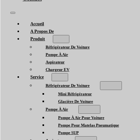
Accueil
A Propos De
Produit
Réfrigérateur De Voiture
Pompe À Air
Aspirateur
Chargeur EV
Service
Réfrigérateur De Voiture
Mini Réfrigérateur
Glacière De Voiture
Pompe À Air
Pompe À Air Pour Voiture
Pompe Pour Matelas Pneumatique
Pompe SUP