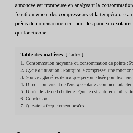
annoncée est trompeuse en analysant la consommation
fonctionnement des compresseurs et la température amb
précis de dimensionnement pour les panneaux solaires 
qui fonctionne.
Table des matières
Cacher
1.
Consommation moyenne ou consommation de pointe : Pour
2.
Cycle d'utilisation : Pourquoi le compresseur ne fonction
3.
Source : glacières de marque personnalisée pour les ma
4.
Dimensionnement de l'énergie solaire : comment adapter 
5.
Durée de vie de la batterie : Quelle est la durée d'utilis
6.
Conclusion
7.
Questions fréquemment posées