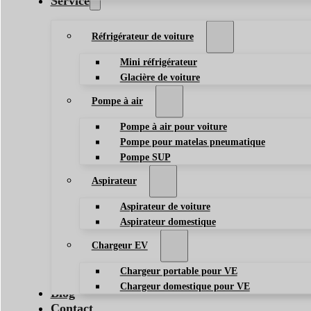
Service
Réfrigérateur de voiture
Mini réfrigérateur
Glacière de voiture
Pompe à air
Pompe à air pour voiture
Pompe pour matelas pneumatique
Pompe SUP
Aspirateur
Aspirateur de voiture
Aspirateur domestique
Chargeur EV
Chargeur portable pour VE
Chargeur domestique pour VE
Blog
Contact