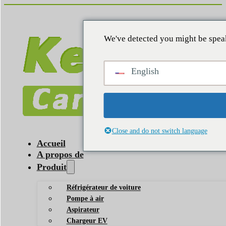
We've detected you might be speak
English
Close and do not switch language
Accueil
A propos de
Produit
Réfrigérateur de voiture
Pompe à air
Aspirateur
Chargeur EV