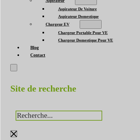
Aspirateur
Aspirateur De Voiture
Aspirateur Domestique
Chargeur EV
Chargeur Portable Pour VE
Chargeur Domestique Pour VE
Blog
Contact
Site de recherche
Rechercher
×