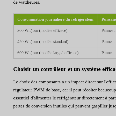
de wattheures.
Consommation journalière du réfrigérateur
Puissan
300 Wh/jour (modèle efficace)
Pannea
450 Wh/jour (modèle standard)
Pannea
600 Wh/jour (modèle large/nefficace)
Pannea
Choisir un contrôleur et un système effica
Le choix des composants a un impact direct sur l'eff
régulateur PWM de base, car il peut récolter beaucoup 
essentiel d'alimenter le réfrigérateur directement à par
pertes de conversion inutiles qui peuvent gaspiller jus