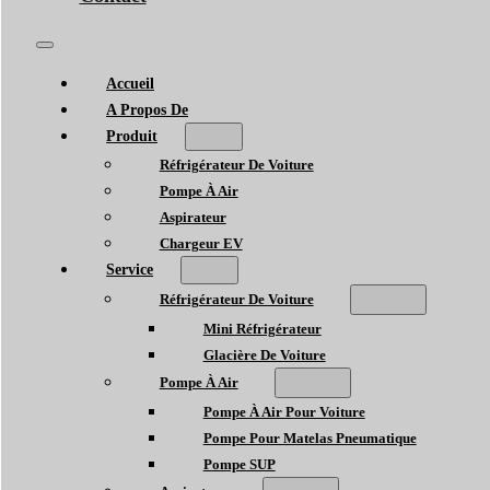
Accueil
A Propos De
Produit
Réfrigérateur De Voiture
Pompe À Air
Aspirateur
Chargeur EV
Service
Réfrigérateur De Voiture
Mini Réfrigérateur
Glacière De Voiture
Pompe À Air
Pompe À Air Pour Voiture
Pompe Pour Matelas Pneumatique
Pompe SUP