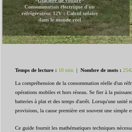
>
Glacière de voiture
>
Consommation électrique d'un
réfrigérateur 12V : Calcul solaire
dans le monde réel
Temps de lecture :
10 min
|
Nombre de mots :
254
La compréhension de la consommation réelle d'un réfrig
opérations mobiles et hors réseau. Se fier à la puissan
batteries à plat et des temps d'arrêt. Lorsqu'une unité
provisions, la cause première est souvent une simple err
Ce guide fournit les mathématiques techniques nécessa