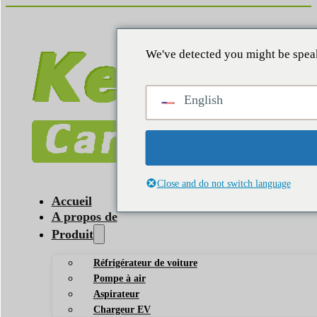
We've detected you might be speak
English
Close and do not switch language
Accueil
A propos de
Produit
Réfrigérateur de voiture
Pompe à air
Aspirateur
Chargeur EV