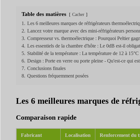
Table des matières
Cacher
1.
Les 6 meilleures marques de réfrigérateurs thermoélectriq
2.
Lancez votre marque avec des mini-réfrigérateurs personn
3.
Compresseur vs. thermoélectrique : Pourquoi Peltier gagne
4.
Les essentiels de la chambre d'hôte : Le 0dB est-il obligat
5.
Stabilité de la température : La température de 12 à 15°C es
6.
Design : Porte en verre ou porte pleine - Qu'est-ce qui est
7.
Conclusions finales
8.
Questions fréquemment posées
Les 6 meilleures marques de réfri
Comparaison rapide
Fabricant
Localisation
Renforcement du t