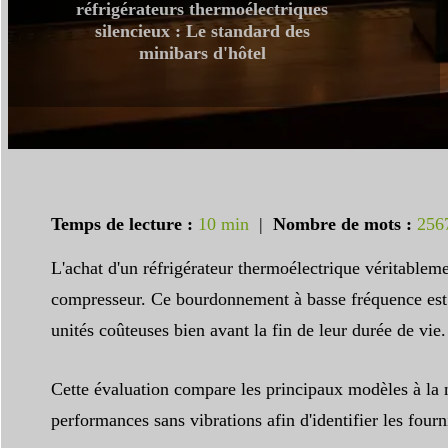
réfrigérateurs thermoélectriques
silencieux : Le standard des
minibars d'hôtel
Temps de lecture :
10 min
|
Nombre de mots :
256
L'achat d'un réfrigérateur thermoélectrique véritableme
compresseur. Ce bourdonnement à basse fréquence est la
unités coûteuses bien avant la fin de leur durée de vie.
Cette évaluation compare les principaux modèles à la n
performances sans vibrations afin d'identifier les fourn