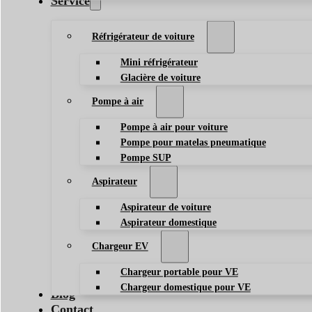
Service
Réfrigérateur de voiture
Mini réfrigérateur
Glacière de voiture
Pompe à air
Pompe à air pour voiture
Pompe pour matelas pneumatique
Pompe SUP
Aspirateur
Aspirateur de voiture
Aspirateur domestique
Chargeur EV
Chargeur portable pour VE
Chargeur domestique pour VE
Blog
Contact