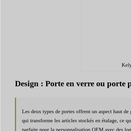
Kely
Design : Porte en verre ou porte p
Les deux types de portes offrent un aspect haut de
qui transforme les articles stockés en étalage, ce q
parfaite pour la personnalisation OEM avec des log