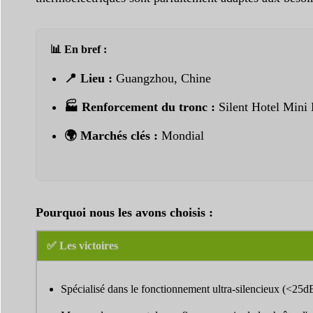
📊 En bref :
📍 Lieu :
Guangzhou, Chine
🏭 Renforcement du tronc :
Silent Hotel Mini B
🌍 Marchés clés :
Mondial
Pourquoi nous les avons choisis :
✅ Les victoires
Spécialisé dans le fonctionnement ultra-silencieux (<25d