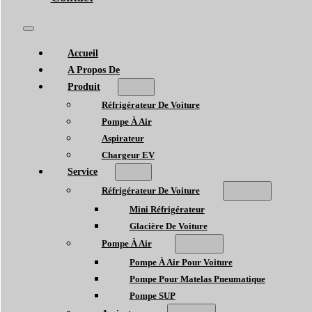
Accueil
A Propos De
Produit
Réfrigérateur De Voiture
Pompe À Air
Aspirateur
Chargeur EV
Service
Réfrigérateur De Voiture
Mini Réfrigérateur
Glacière De Voiture
Pompe À Air
Pompe À Air Pour Voiture
Pompe Pour Matelas Pneumatique
Pompe SUP