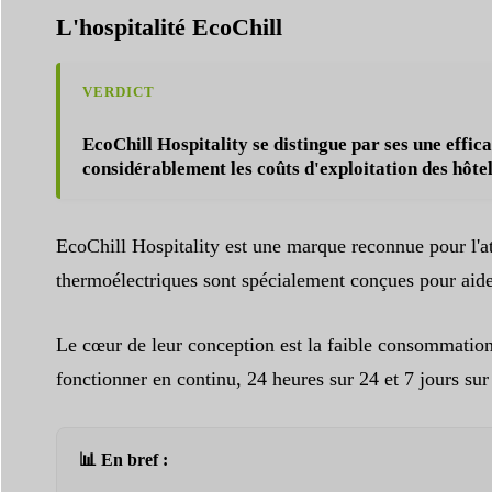
L'hospitalité EcoChill
VERDICT
EcoChill Hospitality se distingue par ses
une effic
considérablement les coûts d'exploitation des hôtel
EcoChill Hospitality est une marque reconnue pour l'att
thermoélectriques sont spécialement conçues pour aider 
Le cœur de leur conception est la faible consommation
fonctionner en continu, 24 heures sur 24 et 7 jours sur 7
📊 En bref :