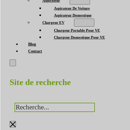
Aspirateur
Aspirateur De Voiture
Aspirateur Domestique
Chargeur EV
Chargeur Portable Pour VE
Chargeur Domestique Pour VE
Blog
Contact
Site de recherche
Rechercher
×