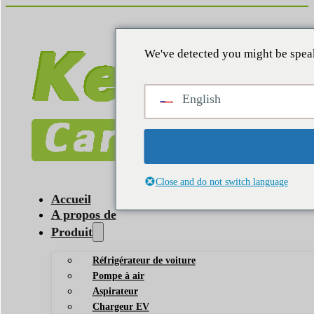
We've detected you might be speak
English
Close and do not switch language
Accueil
A propos de
Produit
Réfrigérateur de voiture
Pompe à air
Aspirateur
Chargeur EV