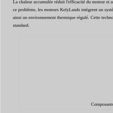
La chaleur accumulée réduit l'efficacité du moteur et a
ce problème, les moteurs KelyLands intègrent un système
ainsi un environnement thermique régulé. Cette technol
standard.
Composants 