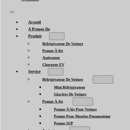
Accueil
A Propos De
Produit
Réfrigérateur De Voiture
Pompe À Air
Aspirateur
Chargeur EV
Service
Réfrigérateur De Voiture
Mini Réfrigérateur
Glacière De Voiture
Pompe À Air
Pompe À Air Pour Voiture
Pompe Pour Matelas Pneumatique
Pompe SUP