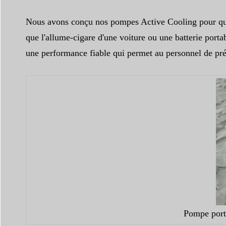
Nous avons conçu nos pompes Active Cooling pour qu'el
que l'allume-cigare d'une voiture ou une batterie porta
une performance fiable qui permet au personnel de prép
Pompe porta