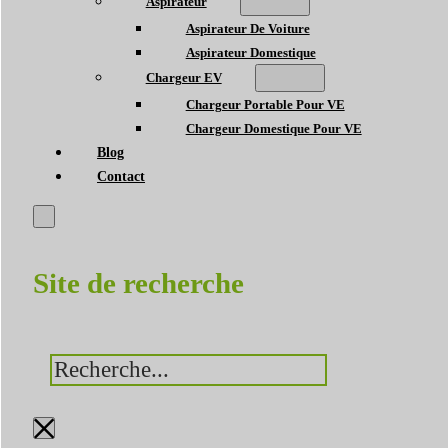
Aspirateur
Aspirateur De Voiture
Aspirateur Domestique
Chargeur EV
Chargeur Portable Pour VE
Chargeur Domestique Pour VE
Blog
Contact
Site de recherche
Rechercher
×