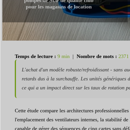
pompes de SUP de qualité club
pour les magasins de location
Temps de lecture :
9 min
|
Nombre de mots :
2371
L'achat d'un modèle robuste/refroidissant - sans au
retards dus à la surchauffe. Les unités génériques 
ce qui a un impact direct sur les taux de rotation p
Cette étude compare les architectures professionnelle
l'emplacement des ventilateurs internes, la stabilité de
capable de gérer des séquences de cinq cartes sans dé