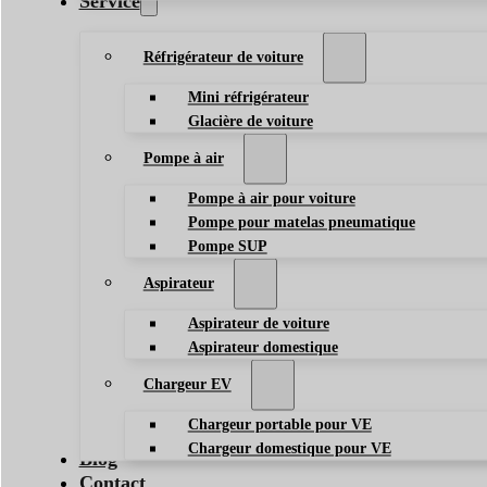
Service
Réfrigérateur de voiture
Mini réfrigérateur
Glacière de voiture
Pompe à air
Pompe à air pour voiture
Pompe pour matelas pneumatique
Pompe SUP
Aspirateur
Aspirateur de voiture
Aspirateur domestique
Chargeur EV
Chargeur portable pour VE
Chargeur domestique pour VE
Blog
Contact