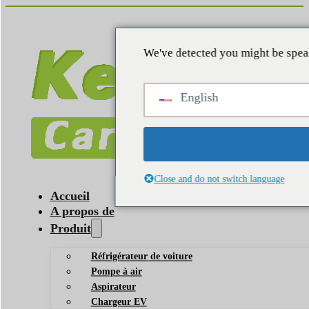
We've detected you might be spea
English
Close and do not switch language
Accueil
A propos de
Produit
Réfrigérateur de voiture
Pompe à air
Aspirateur
Chargeur EV