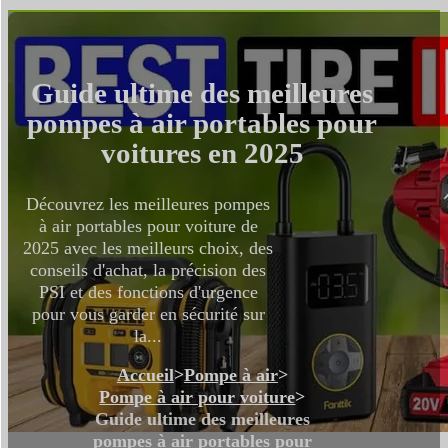
Guide ultime des meilleures
pompes à air portables pour
voitures en 2025
Découvrez les meilleures pompes
à air portables pour voiture de
2025 avec les meilleurs choix, des
conseils d'achat, la précision des
PSI et des fonctions d'urgence
pour vous garder en sécurité sur
la...
Accueil
>
Pompe à air
>
Pompe à air pour voiture
>
Guide ultime des meilleures
pompes à air portables pour