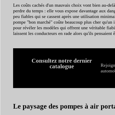
Les coûts cachés d'un mauvais choix vont bien au-delà 
perdre du temps : elle vous expose davantage aux dangers
peu fiables qui se cassent après une utilisation minima
pompe "bon marché" coûte beaucoup plus cher qu'un inv
pour révéler les modèles qui offrent une véritable fiabi
laissent les conducteurs en rade alors qu'ils pensaient 
Consultez notre dernier
Rejoign
catalogue
automob
Le paysage des pompes à air portab