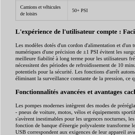
Camions et véhicules
50+ PSI
de loisirs
L'expérience de l'utilisateur compte : Facili
Les modèles dotés d'un cordon d'alimentation et d'un t
numériques d'une précision de ±1 PSI évitent les surg
meilleure fiabilité à long terme pour les utilisateurs f
nécessitent des périodes de refroidissement de 10 minu
potentiels pour la sécurité. Les fonctions d'arrêt autom
éliminant la surveillance constante de la pression, ce qu
Fonctionnalités avancées et avantages cac
Les pompes modernes intègrent des modes de préréglage
- pneus de voiture, motos, vélos et équipements sportifs
s'avèrent inestimables pour les urgences nocturnes, les
fonction de banque d'énergie polyvalente transforme les
USB correspondent aux exigences de leur appareil avant 