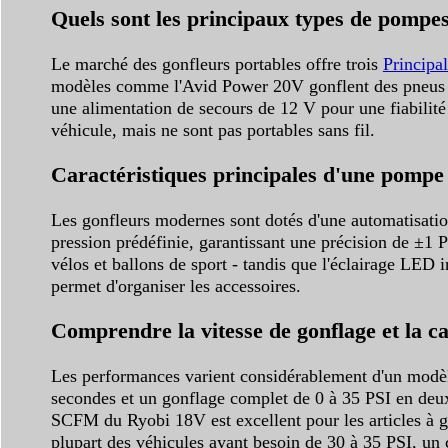
Quels sont les principaux types de pompes
Le marché des gonfleurs portables offre trois
Principal
modèles comme l'Avid Power 20V gonflent des pneus st
une alimentation de secours de 12 V pour une fiabilité
véhicule, mais ne sont pas portables sans fil.
Caractéristiques principales d'une pompe
Les gonfleurs modernes sont dotés d'une automatisation
pression prédéfinie, garantissant une précision de ±1 
vélos et ballons de sport - tandis que l'éclairage LED 
permet d'organiser les accessoires.
Comprendre la vitesse de gonflage et la c
Les performances varient considérablement d'un modèle
secondes et un gonflage complet de 0 à 35 PSI en deux
SCFM du Ryobi 18V est excellent pour les articles à g
plupart des véhicules ayant besoin de 30 à 35 PSI, un 