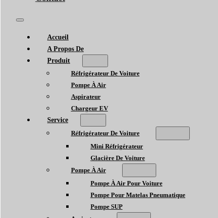
Accueil
A Propos De
Produit
Réfrigérateur De Voiture
Pompe À Air
Aspirateur
Chargeur EV
Service
Réfrigérateur De Voiture
Mini Réfrigérateur
Glacière De Voiture
Pompe À Air
Pompe À Air Pour Voiture
Pompe Pour Matelas Pneumatique
Pompe SUP