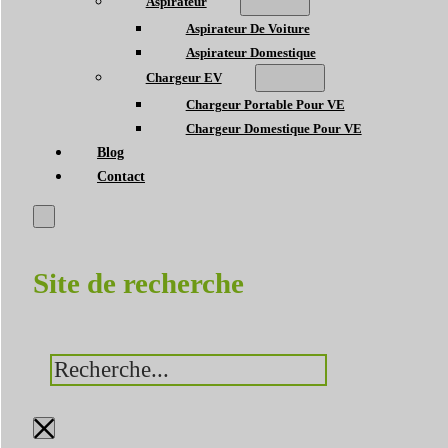
Aspirateur
Aspirateur De Voiture
Aspirateur Domestique
Chargeur EV
Chargeur Portable Pour VE
Chargeur Domestique Pour VE
Blog
Contact
Site de recherche
Rechercher
×