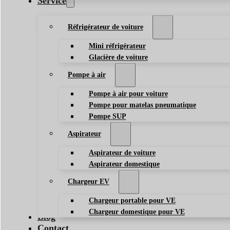
Service
Réfrigérateur de voiture
Mini réfrigérateur
Glacière de voiture
Pompe à air
Pompe à air pour voiture
Pompe pour matelas pneumatique
Pompe SUP
Aspirateur
Aspirateur de voiture
Aspirateur domestique
Chargeur EV
Chargeur portable pour VE
Chargeur domestique pour VE
Blog
Contact