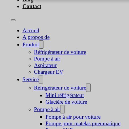
Contact
Accueil
A propos de
Produit
Réfrigérateur de voiture
Pompe à air
Aspirateur
Chargeur EV
Service
Réfrigérateur de voiture
Mini réfrigérateur
Glacière de voiture
Pompe à air
Pompe à air pour voiture
Pompe pour matelas pneumatique