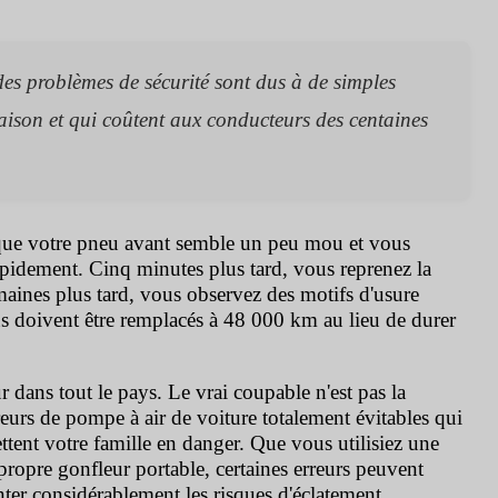
s problèmes de sécurité sont dus à de simples
aison et qui coûtent aux conducteurs des centaines
z que votre pneu avant semble un peu mou et vous
apidement. Cinq minutes plus tard, vous reprenez la
maines plus tard, vous observez des motifs d'usure
 doivent être remplacés à 48 000 km au lieu de durer
r dans tout le pays. Le vrai coupable n'est pas la
eurs de pompe à air de voiture totalement évitables qui
ttent votre famille en danger. Que vous utilisiez une
propre gonfleur portable, certaines erreurs peuvent
ter considérablement les risques d'éclatement.