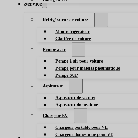
Service
Réfrigérateur de voiture
Mini réfrigérateur
Glacière de voiture
Pompe à air
Pompe à air pour voiture
Pompe pour matelas pneumatique
Pompe SUP
Aspirateur
Aspirateur de voiture
Aspirateur domestique
Chargeur EV
Chargeur portable pour VE
Chargeur domestique pour VE
Blog