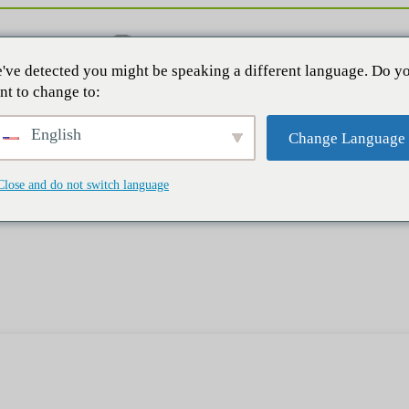
've detected you might be speaking a different language. Do y
nt to change to:
English
Change Language
Close and do not switch language