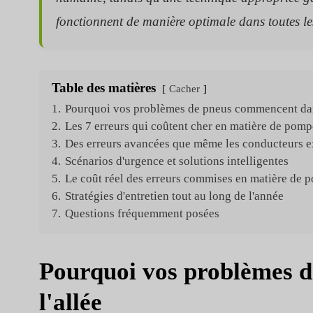
fonctionnent de manière optimale dans toutes le
Table des matières
Cacher
1.
Pourquoi vos problèmes de pneus commencent dan
2.
Les 7 erreurs qui coûtent cher en matière de pompe
3.
Des erreurs avancées que même les conducteurs 
4.
Scénarios d'urgence et solutions intelligentes
5.
Le coût réel des erreurs commises en matière de p
6.
Stratégies d'entretien tout au long de l'année
7.
Questions fréquemment posées
Pourquoi vos problèmes 
l'allée