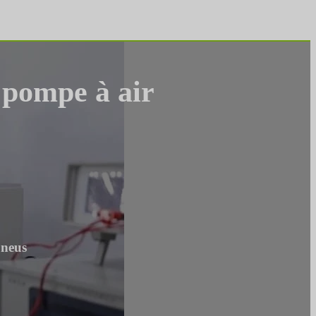
e pompe à air
pneus