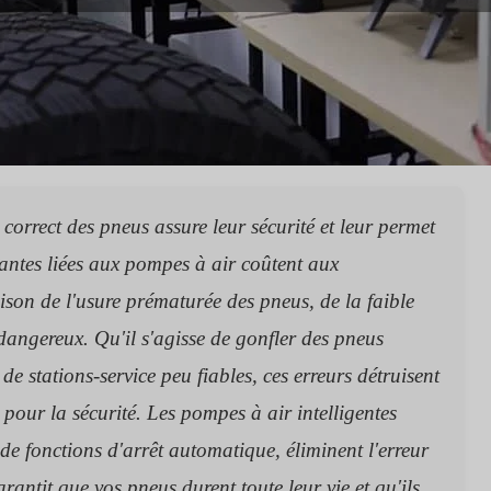
1
correct des pneus assure leur sécurité et leur permet
rantes liées aux pompes à air coûtent aux
ison de l'usure prématurée des pneus, de la faible
angereux. Qu'il s'agisse de gonfler des pneus
e stations-service peu fiables, ces erreurs détruisent
 pour la sécurité. Les pompes à air intelligentes
 fonctions d'arrêt automatique, éliminent l'erreur
ntit que vos pneus durent toute leur vie et qu'ils