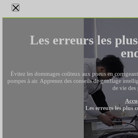
×
Les erreurs les plu
en
Évitez les dommages coûteux aux pneus en corrigeant l
pompes à air. Apprenez des conseils de gonflage intelli
de vie des
Accue
Les erreurs les plus