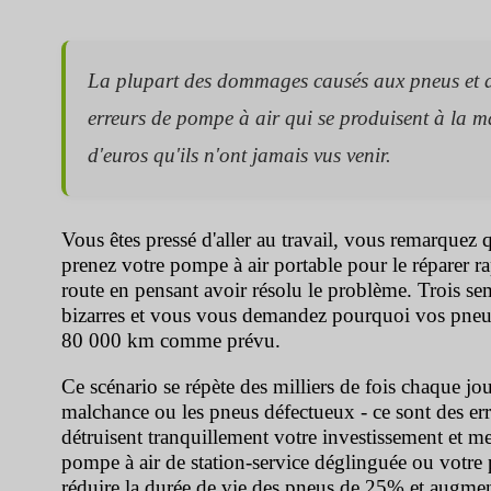
La plupart des dommages causés aux pneus et de
erreurs de pompe à air qui se produisent à la m
d'euros qu'ils n'ont jamais vus venir.
Vous êtes pressé d'aller au travail, vous remarque
prenez votre pompe à air portable pour le réparer r
route en pensant avoir résolu le problème. Trois se
bizarres et vous vous demandez pourquoi vos pneus
80 000 km comme prévu.
Ce scénario se répète des milliers de fois chaque jou
malchance ou les pneus défectueux - ce sont des err
détruisent tranquillement votre investissement et me
pompe à air de station-service déglinguée ou votre 
réduire la durée de vie des pneus de 25% et augmen