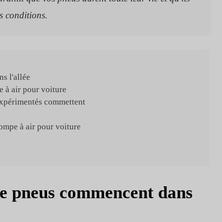
s conditions.
s l'allée
 à air pour voiture
expérimentés commettent
ompe à air pour voiture
de pneus commencent dans