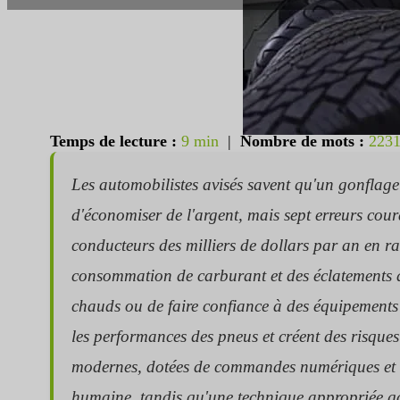
Temps de lecture :
9 min
|
Nombre de mots :
223
Les automobilistes avisés savent qu'un gonflage 
d'économiser de l'argent, mais sept erreurs cou
conducteurs des milliers de dollars par an en ra
consommation de carburant et des éclatements d
chauds ou de faire confiance à des équipements d
les performances des pneus et créent des risques
modernes, dotées de commandes numériques et de
humaine, tandis qu'une technique appropriée gara