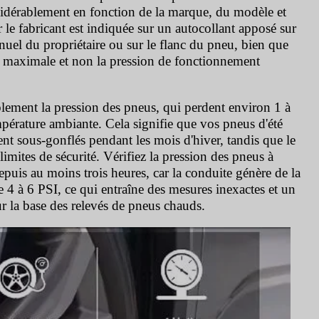
onsidérablement en fonction de la marque, du modèle et
 le fabricant est indiquée sur un autocollant apposé sur
nuel du propriétaire ou sur le flanc du pneu, bien que
ion maximale et non la pression de fonctionnement
blement la pression des pneus, qui perdent environ 1 à
érature ambiante. Cela signifie que vos pneus d'été
t sous-gonflés pendant les mois d'hiver, tandis que le
imites de sécurité. Vérifiez la pression des pneus à
 depuis au moins trois heures, car la conduite génère de la
4 à 6 PSI, ce qui entraîne des mesures inexactes et un
ur la base des relevés de pneus chauds.