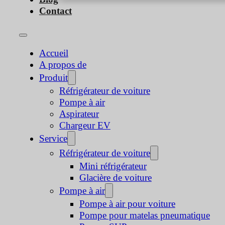
Contact
Accueil
A propos de
Produit
Réfrigérateur de voiture
Pompe à air
Aspirateur
Chargeur EV
Service
Réfrigérateur de voiture
Mini réfrigérateur
Glacière de voiture
Pompe à air
Pompe à air pour voiture
Pompe pour matelas pneumatique