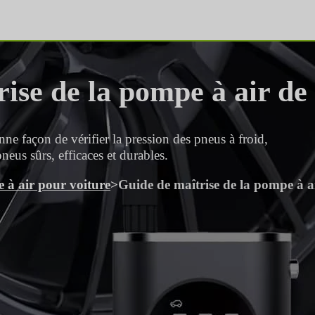
ise de la pompe à air de
ne façon de vérifier la pression des pneus à froid,
neus sûrs, efficaces et durables.
 à air pour voiture
>
Guide de maîtrise de la pompe à a