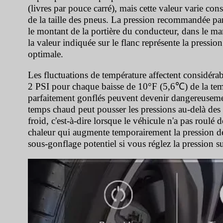
(livres par pouce carré), mais cette valeur varie c
de la taille des pneus. La pression recommandée par
le montant de la portière du conducteur, dans le ma
la valeur indiquée sur le flanc représente la press
optimale.
Les fluctuations de température affectent considéra
2 PSI pour chaque baisse de 10°F (5,6℃) de la temp
parfaitement gonflés peuvent devenir dangereusemen
temps chaud peut pousser les pressions au-delà des l
froid, c'est-à-dire lorsque le véhicule n'a pas roulé
chaleur qui augmente temporairement la pression de 
sous-gonflage potentiel si vous réglez la pression s