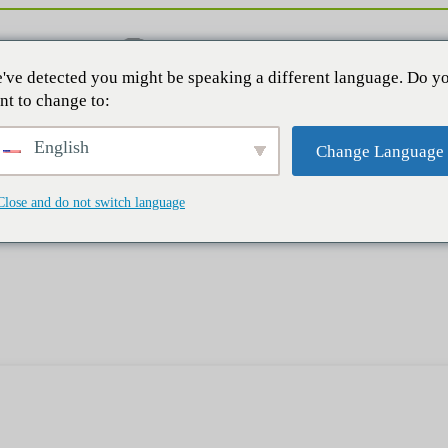
've detected you might be speaking a different language. Do y
nt to change to:
English
Change Language
Close and do not switch language