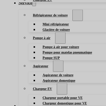
Service
Réfrigérateur de voiture
Mini réfrigérateur
Glacière de voiture
Pompe à air
Pompe à air pour voiture
Pompe pour matelas pneumatique
Pompe SUP
Aspirateur
Aspirateur de voiture
Aspirateur domestique
Chargeur EV
Chargeur portable pour VE
Chargeur domestique pour VE
Blog