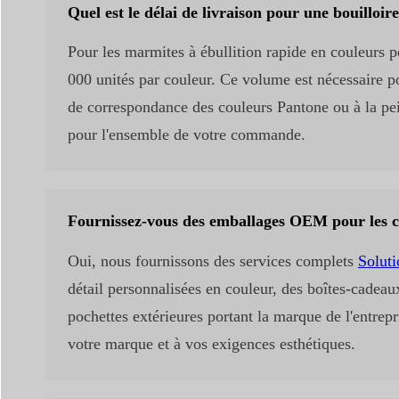
Quel est le délai de livraison pour une bouilloir
Pour les marmites à ébullition rapide en couleurs
000 unités par couleur. Ce volume est nécessaire po
de correspondance des couleurs Pantone ou à la pein
pour l'ensemble de votre commande.
Fournissez-vous des emballages OEM pour les c
Oui, nous fournissons des services complets
Soluti
détail personnalisées en couleur, des boîtes-cadea
pochettes extérieures portant la marque de l'entrep
votre marque et à vos exigences esthétiques.