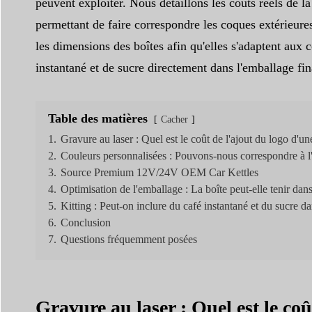
peuvent exploiter. Nous détaillons les coûts réels de l
permettant de faire correspondre les coques extérieures
les dimensions des boîtes afin qu'elles s'adaptent aux
instantané et de sucre directement dans l'emballage fin
Table des matières
Cacher
1.
Gravure au laser : Quel est le coût de l'ajout du logo d'un
2.
Couleurs personnalisées : Pouvons-nous correspondre à l'i
3.
Source Premium 12V/24V OEM Car Kettles
4.
Optimisation de l'emballage : La boîte peut-elle tenir da
5.
Kitting : Peut-on inclure du café instantané et du sucre da
6.
Conclusion
7.
Questions fréquemment posées
Gravure au laser : Quel est le coû