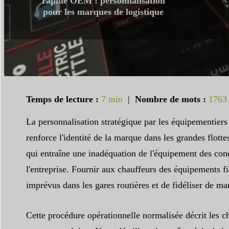
rapide OEM : personnalisation
pour les marques de logistique
Temps de lecture :
7 min
|
Nombre de mots :
1763
La personnalisation stratégique par les équipementiers d
renforce l'identité de la marque dans les grandes flott
qui entraîne une inadéquation de l'équipement des con
l'entreprise. Fournir aux chauffeurs des équipements fi
imprévus dans les gares routières et de fidéliser de ma
Cette procédure opérationnelle normalisée décrit les c