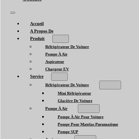
Accueil
A Propos De
Produit
Réfrigérateur De Voiture
Pompe À Air
Aspirateur
Chargeur EV
Service
Réfrigérateur De Voiture
Mini Réfrigérateur
Glacière De Voiture
Pompe À Air
Pompe À Air Pour Voiture
Pompe Pour Matelas Pneumatique
Pompe SUP