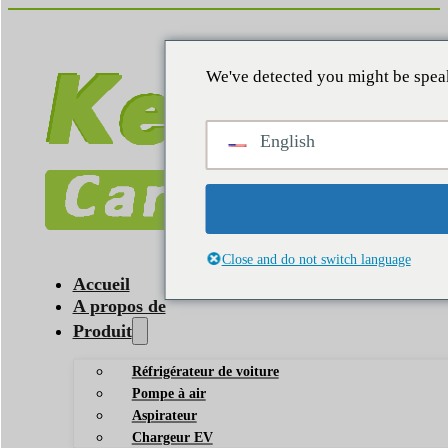
We've detected you might be speak
English
Close and do not switch language
Accueil
A propos de
Produit
Réfrigérateur de voiture
Pompe à air
Aspirateur
Chargeur EV