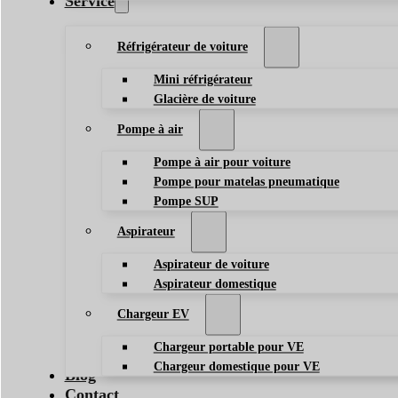
Service
Réfrigérateur de voiture
Mini réfrigérateur
Glacière de voiture
Pompe à air
Pompe à air pour voiture
Pompe pour matelas pneumatique
Pompe SUP
Aspirateur
Aspirateur de voiture
Aspirateur domestique
Chargeur EV
Chargeur portable pour VE
Chargeur domestique pour VE
Blog
Contact