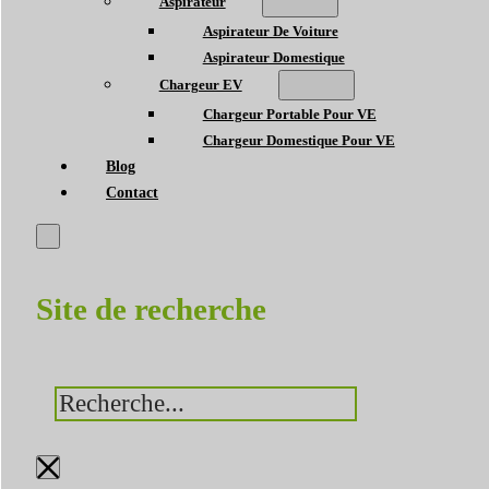
Aspirateur
Aspirateur De Voiture
Aspirateur Domestique
Chargeur EV
Chargeur Portable Pour VE
Chargeur Domestique Pour VE
Blog
Contact
Site de recherche
Rechercher
×