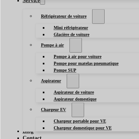
Service
Réfrigérateur de voiture
Mini réfrigérateur
Glacière de voiture
Pompe à air
Pompe à air pour voiture
Pompe pour matelas pneumatique
Pompe SUP
Aspirateur
Aspirateur de voiture
Aspirateur domestique
Chargeur EV
Chargeur portable pour VE
Chargeur domestique pour VE
Blog
Contact