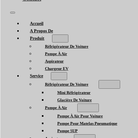
Accueil
A Propos De
Produit
Réfrigérateur De Voiture
Pompe À Air
Aspirateur
Chargeur EV
Service
Réfrigérateur De Voiture
Mini Réfrigérateur
Glacière De Voiture
Pompe À Air
Pompe À Air Pour Voiture
Pompe Pour Matelas Pneumatique
Pompe SUP