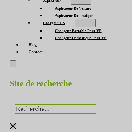
Aspirateur
Aspirateur De Voiture
Aspirateur Domestique
Chargeur EV
Chargeur Portable Pour VE
Chargeur Domestique Pour VE
Blog
Contact
Site de recherche
Rechercher
×