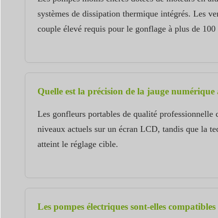
systèmes de dissipation thermique intégrés. Les ven
couple élevé requis pour le gonflage à plus de 100
Quelle est la précision de la jauge numérique 
Les gonfleurs portables de qualité professionnelle 
niveaux actuels sur un écran LCD, tandis que la te
atteint le réglage cible.
Les pompes électriques sont-elles compatibles