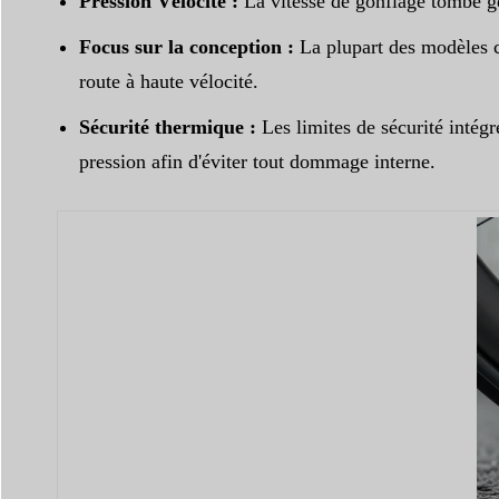
Pression Vélocité :
La vitesse de gonflage tombe gé
Focus sur la conception :
La plupart des modèles c
route à haute vélocité.
Sécurité thermique :
Les limites de sécurité inté
pression afin d'éviter tout dommage interne.