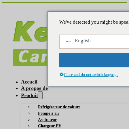
We've detected you might be speak
English
Close and do not switch language
Accueil
A propos de
Produit
Réfrigérateur de voiture
Pompe à air
Aspirateur
Chargeur EV