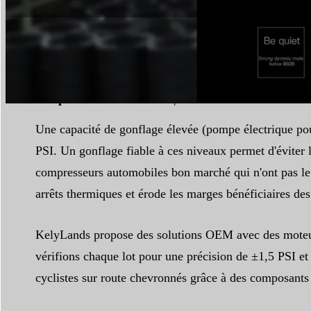
Temps de lecture :
6 min
|
Nombre de mots :
1644
Une capacité de gonflage élevée (pompe électrique pour
PSI. Un gonflage fiable à ces niveaux permet d'éviter l
compresseurs automobiles bon marché qui n'ont pas le 
arrêts thermiques et érode les marges bénéficiaires des
KelyLands propose des solutions OEM avec des moteurs 
vérifions chaque lot pour une précision de ±1,5 PSI 
cyclistes sur route chevronnés grâce à des composants 