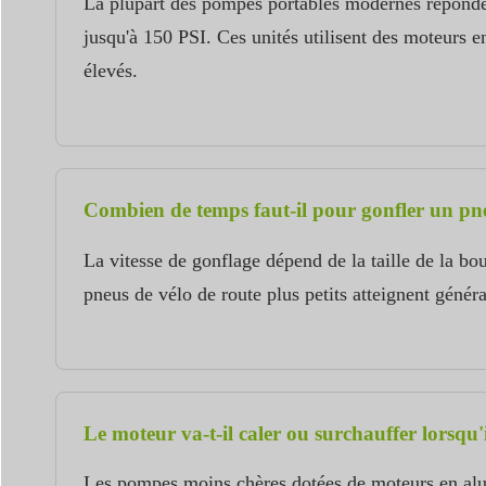
La plupart des pompes portables modernes réponde
jusqu'à 150 PSI. Ces unités utilisent des moteurs e
élevés.
Combien de temps faut-il pour gonfler un pne
La vitesse de gonflage dépend de la taille de la bo
pneus de vélo de route plus petits atteignent gén
Le moteur va-t-il caler ou surchauffer lorsqu'
Les pompes moins chères dotées de moteurs en alum