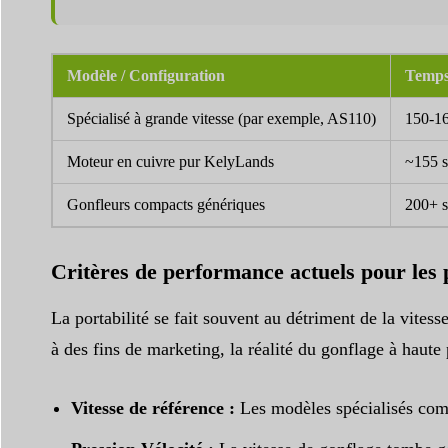
Modèle / Configuration
Temps
Spécialisé à grande vitesse (par exemple, AS110)
150-16
Moteur en cuivre pur KelyLands
~155 
Gonfleurs compacts génériques
200+ s
Critères de performance actuels pour les
La portabilité se fait souvent au détriment de la vites
à des fins de marketing, la réalité du gonflage à haut
Vitesse de référence :
Les modèles spécialisés co