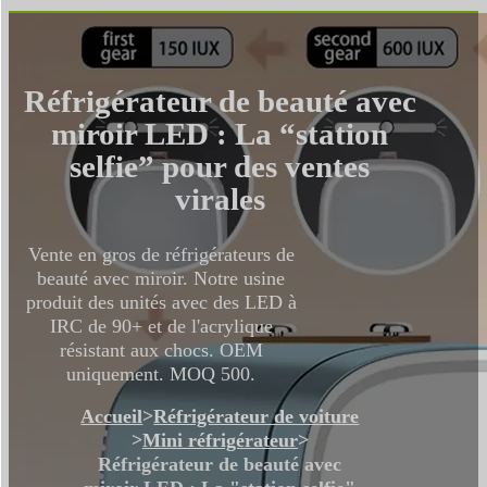
Réfrigérateur de beauté avec
miroir LED : La “station
selfie” pour des ventes
virales
Vente en gros de réfrigérateurs de
beauté avec miroir. Notre usine
produit des unités avec des LED à
IRC de 90+ et de l'acrylique
résistant aux chocs. OEM
uniquement. MOQ 500.
Accueil
>
Réfrigérateur de voiture
>
Mini réfrigérateur
>
Réfrigérateur de beauté avec