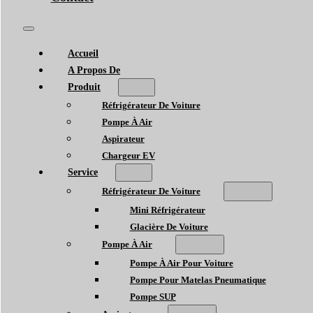
Accueil
A Propos De
Produit
Réfrigérateur De Voiture
Pompe À Air
Aspirateur
Chargeur EV
Service
Réfrigérateur De Voiture
Mini Réfrigérateur
Glacière De Voiture
Pompe À Air
Pompe À Air Pour Voiture
Pompe Pour Matelas Pneumatique
Pompe SUP