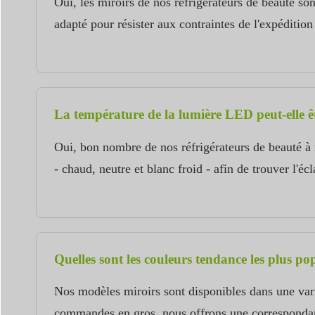
Oui, les miroirs de nos réfrigérateurs de beauté so
adapté pour résister aux contraintes de l'expéditio
La température de la lumière LED peut-elle êtr
Oui, bon nombre de nos réfrigérateurs de beauté à m
- chaud, neutre et blanc froid - afin de trouver l'é
Quelles sont les couleurs tendance les plus po
Nos modèles miroirs sont disponibles dans une vari
commandes en gros, nous offrons une correspondanc