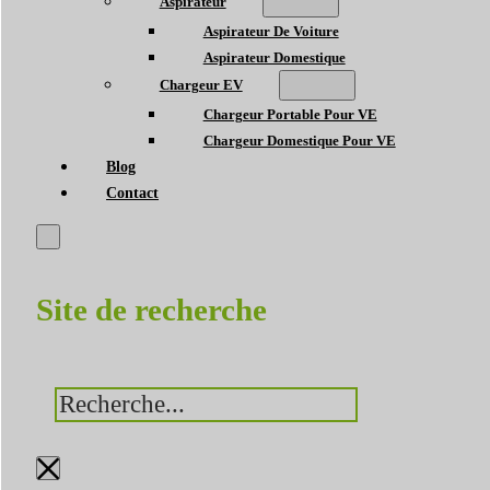
Aspirateur
Aspirateur De Voiture
Aspirateur Domestique
Chargeur EV
Chargeur Portable Pour VE
Chargeur Domestique Pour VE
Blog
Contact
Site de recherche
Rechercher
×