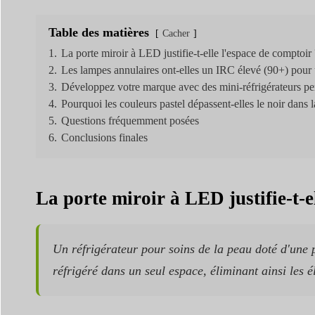
Table des matières
Cacher
1.
La porte miroir à LED justifie-t-elle l'espace de comptoir 
2.
Les lampes annulaires ont-elles un IRC élevé (90+) pour 
3.
Développez votre marque avec des mini-réfrigérateurs pe
4.
Pourquoi les couleurs pastel dépassent-elles le noir dans 
5.
Questions fréquemment posées
6.
Conclusions finales
La porte miroir à LED justifie-t-e
Un réfrigérateur pour soins de la peau doté d'une 
réfrigéré dans un seul espace, éliminant ainsi les