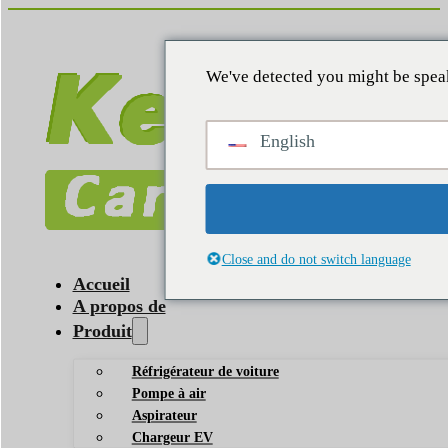
We've detected you might be speak
English
Close and do not switch language
Accueil
A propos de
Produit
Réfrigérateur de voiture
Pompe à air
Aspirateur
Chargeur EV