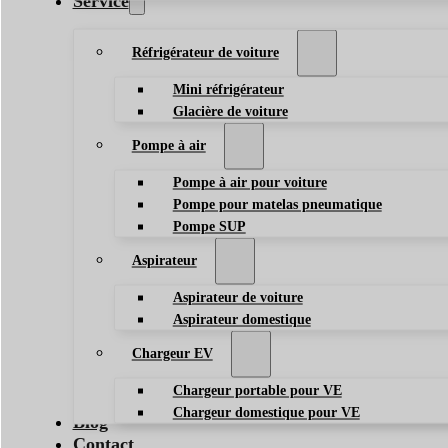
Service
Réfrigérateur de voiture
Mini réfrigérateur
Glacière de voiture
Pompe à air
Pompe à air pour voiture
Pompe pour matelas pneumatique
Pompe SUP
Aspirateur
Aspirateur de voiture
Aspirateur domestique
Chargeur EV
Chargeur portable pour VE
Chargeur domestique pour VE
Blog
Contact