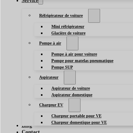
Service
Réfrigérateur de voiture
Mini réfrigérateur
Glacière de voiture
Pompe à air
Pompe à air pour voiture
Pompe pour matelas pneumatique
Pompe SUP
Aspirateur
Aspirateur de voiture
Aspirateur domestique
Chargeur EV
Chargeur portable pour VE
Chargeur domestique pour VE
Blog
Contact