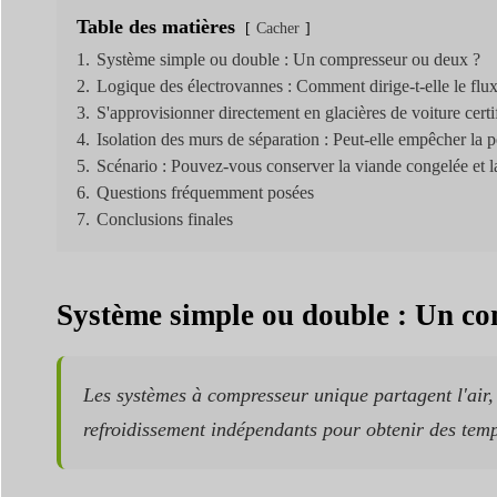
Table des matières
Cacher
1.
Système simple ou double : Un compresseur ou deux ?
2.
Logique des électrovannes : Comment dirige-t-elle le flux
3.
S'approvisionner directement en glacières de voiture cert
4.
Isolation des murs de séparation : Peut-elle empêcher la p
5.
Scénario : Pouvez-vous conserver la viande congelée et la
6.
Questions fréquemment posées
7.
Conclusions finales
Système simple ou double : Un c
Les systèmes à compresseur unique partagent l'air,
refroidissement indépendants pour obtenir des tempé