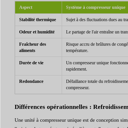
Aspect
Système à compresseur unique
Stabilité thermique
Sujet à des fluctuations dues au tra
Odeur et humidité
Le partage de l'air entraîne un tra
Fraîcheur des
Risque accru de brûlures de congél
aliments
température.
Durée de vie
Un compresseur unique fonctionne
rapidement.
Redondance
Défaillance totale du refroidisseme
compresseur.
Différences opérationnelles : Refroidisse
Une unité à compresseur unique est de conception simple