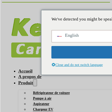
We've detected you might be speak
English
Close and do not switch language
Accueil
A propos de
Produit
Réfrigérateur de voiture
Pompe à air
Aspirateur
Chargeur EV