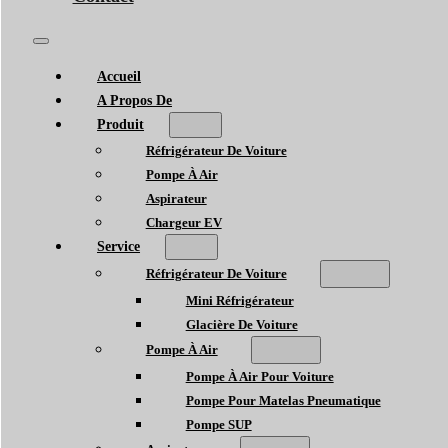
Accueil
A Propos De
Produit
Réfrigérateur De Voiture
Pompe À Air
Aspirateur
Chargeur EV
Service
Réfrigérateur De Voiture
Mini Réfrigérateur
Glacière De Voiture
Pompe À Air
Pompe À Air Pour Voiture
Pompe Pour Matelas Pneumatique
Pompe SUP