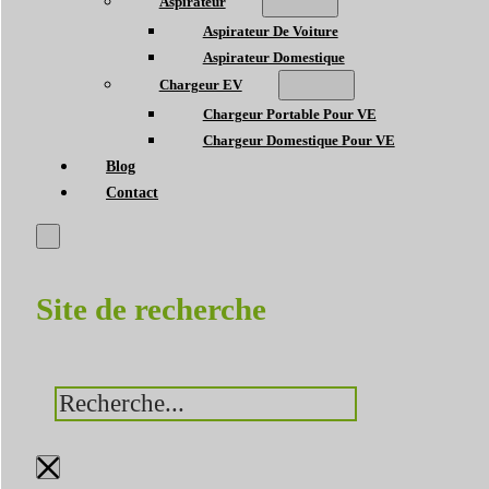
Aspirateur
Aspirateur De Voiture
Aspirateur Domestique
Chargeur EV
Chargeur Portable Pour VE
Chargeur Domestique Pour VE
Blog
Contact
Site de recherche
Rechercher
×