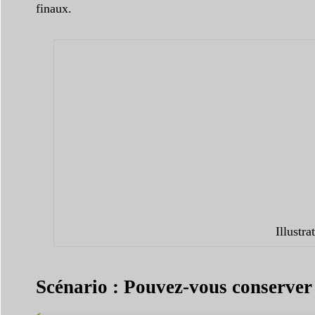
finaux.
Illustr
Scénario : Pouvez-vous conserver l