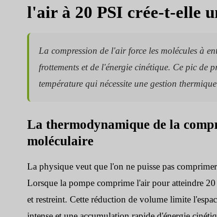
l'air à 20 PSI crée-t-elle 
La compression de l'air force les molécules à en
frottements et de l'énergie cinétique. Ce pic de
température qui nécessite une gestion thermique 
La thermodynamique de la compre
moléculaire
La physique veut que l'on ne puisse pas comprimer
Lorsque la pompe comprime l'air pour atteindre 20 P
et restreint. Cette réduction de volume limite l'esp
intense et une accumulation rapide d'énergie cinétiq