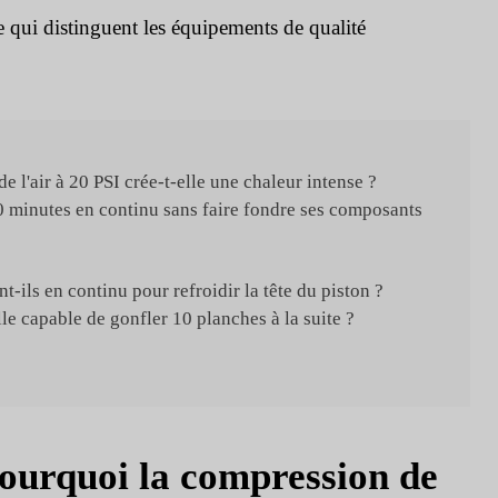
e qui distinguent les équipements de qualité
 l'air à 20 PSI crée-t-elle une chaleur intense ?
20 minutes en continu sans faire fondre ses composants
t-ils en continu pour refroidir la tête du piston ?
lle capable de gonfler 10 planches à la suite ?
Pourquoi la compression de