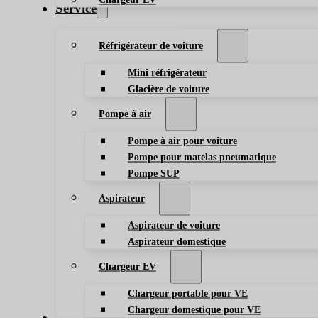
Service
Réfrigérateur de voiture
Mini réfrigérateur
Glacière de voiture
Pompe à air
Pompe à air pour voiture
Pompe pour matelas pneumatique
Pompe SUP
Aspirateur
Aspirateur de voiture
Aspirateur domestique
Chargeur EV
Chargeur portable pour VE
Chargeur domestique pour VE
Blog