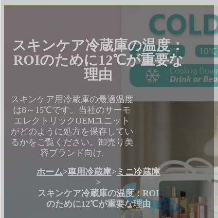
スキンケア冷蔵庫の温度：
ROIのために12℃が重要な
理由
スキンケア用冷蔵庫の最適温度
は8～15℃です。当社のサーモ
エレクトリックOEMユニット
がどのように処方を保存してい
るかをご覧ください。卸売り美
容ブランド向け.
ホーム
>
車用冷蔵庫
>
ミニ冷蔵庫
>
スキンケア冷蔵庫の温度：ROI
のために12℃が重要な理由