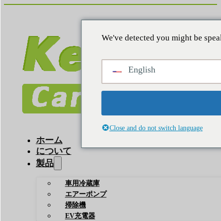
We've detected you might be speak
English
Close and do not switch language
ホーム
について
製品
車用冷蔵庫
エアーポンプ
掃除機
EV充電器