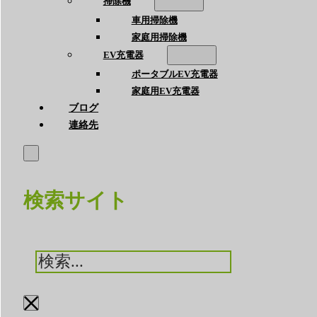
掃除機
車用掃除機
家庭用掃除機
EV充電器
ポータブルEV充電器
家庭用EV充電器
ブログ
連絡先
検索サイト
検
索
×