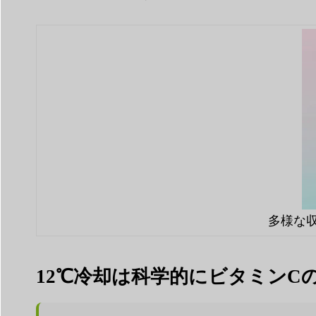
多様な
12℃冷却は科学的にビタミンC