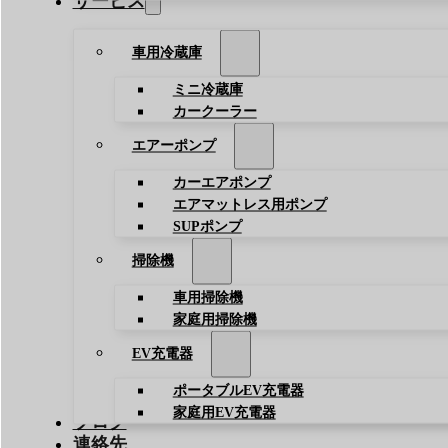
サービス
車用冷蔵庫
ミニ冷蔵庫
カークーラー
エアーポンプ
カーエアポンプ
エアマットレス用ポンプ
SUPポンプ
掃除機
車用掃除機
家庭用掃除機
EV充電器
ポータブルEV充電器
家庭用EV充電器
ブログ
連絡先