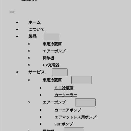
ホーム
について
製品
車用冷蔵庫
エアーポンプ
掃除機
EV充電器
サービス
車用冷蔵庫
ミニ冷蔵庫
カークーラー
エアーポンプ
カーエアポンプ
エアマットレス用ポンプ
SUPポンプ