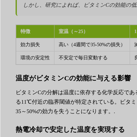
しかし、研究によれば、ビタミンCの効能の低
特徴
室温（～25）
効力損失
高い（4週間で35-50%の損失）
環境の安定性
不安定で毎日変動する
温度がビタミンCの効能に与える影響
ビタミンCの分解は温度に依存する化学反応であ
る11℃付近の臨界閾値が特定されている。ビタミ
35～50%の効力を失うことになります。.
熱電冷却で安定した温度を実現する