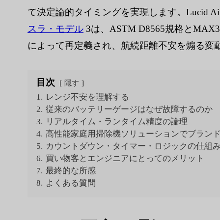
て決定論的タイミングを実現します。Lucid A
スラ・モデル
3は、ASTM D8565規格とM
によって再定義され、航続距離不安を煽る変動
目次
隠す
1.
レンジ不安を理解する
2.
従来のバッテリーゲージはなぜ故障するのか
3.
リアルタイム・ランタイム精度の論理
4.
高性能家庭用掃除機ソリューションでブラン
5.
カウントダウン・タイマー・ロジックの仕組
6.
買い物客とエンジニアにとってのメリット
7.
最終的な所感
8.
よくある質問