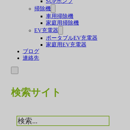
SUPポンプ
掃除機
車用掃除機
家庭用掃除機
EV充電器
ポータブルEV充電器
家庭用EV充電器
ブログ
連絡先
検索サイト
検
索