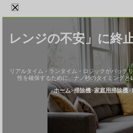
×
レンジの不安」に終
リアルタイム・ランタイム・ロジックがバッテ
性を確保するために、ナノ秒のタイミングと
ホーム
>
掃除機
>
家庭用掃除機
>