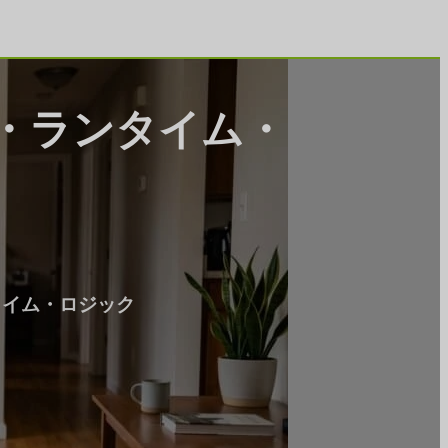
・ランタイム・
タイム・ロジック