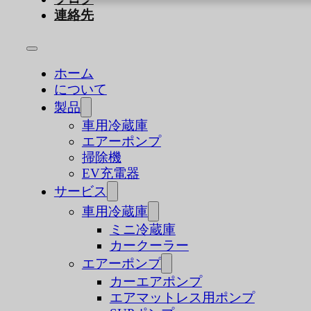
連絡先
ホーム
について
製品
車用冷蔵庫
エアーポンプ
掃除機
EV充電器
サービス
車用冷蔵庫
ミニ冷蔵庫
カークーラー
エアーポンプ
カーエアポンプ
エアマットレス用ポンプ