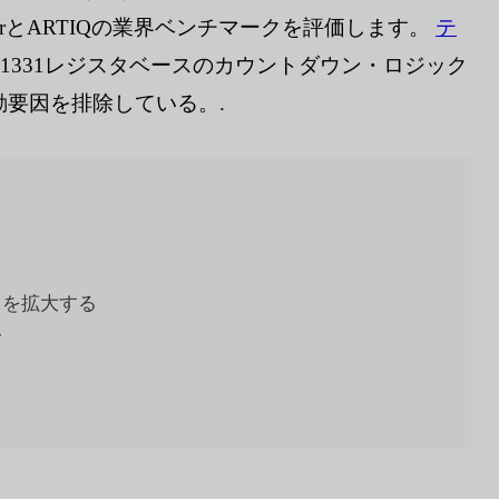
irとARTIQの業界ベンチマークを評価します。
テ
AX31331レジスタベースのカウントダウン・ロジック
要因を排除している。.
ドを拡大する
み