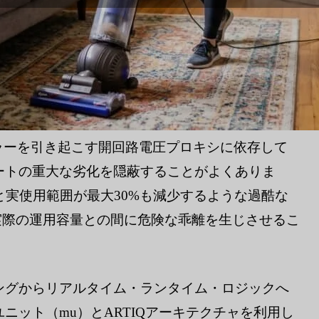
ラーを引き起こす開回路電圧プロキシに依存して
ートの重大な劣化を隠蔽することがよくありま
と実使用範囲が最大30%も減少するような過酷な
実際の運用容量との間に危険な乖離を生じさせるこ
ングからリアルタイム・ランタイム・ロジックへ
ニット（mu）とARTIQアーキテクチャを利用し