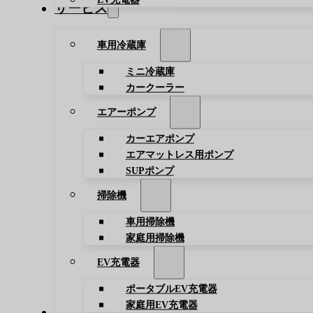
サービス
車用冷蔵庫
ミニ冷蔵庫
カークーラー
エアーポンプ
カーエアポンプ
エアマットレス用ポンプ
SUPポンプ
掃除機
車用掃除機
家庭用掃除機
EV充電器
ポータブルEV充電器
家庭用EV充電器
ブログ