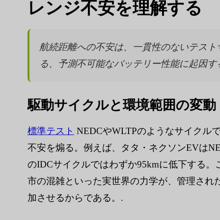
レンジ不安を理解する
航続距離への不安は、一貫性のないテスト
る、予測不可能なバッテリー性能に起因する
駆動サイクルと環境範囲の変動
標準テスト
NEDCやWLTPのようなサイク
不安を煽る。例えば、タタ・ネクソンEVはNE
のIDCサイクルではわずか95kmに低下する
市の混雑といった実世界の力学が、管理され
加させるからである。.