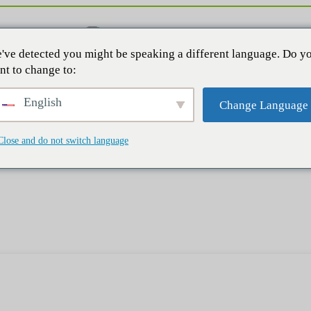
've detected you might be speaking a different language. Do y
nt to change to:
English
Change Language
Close and do not switch language