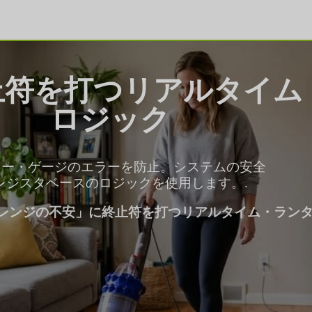
止符を打つリアルタイム
ロジック
リー・ゲージのエラーを防止。システムの安全
レジスタベースのロジックを使用します。.
レンジの不安」に終止符を打つリアルタイム・ラン