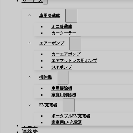
サービス
車用冷蔵庫
ミニ冷蔵庫
カークーラー
エアーポンプ
カーエアポンプ
エアマットレス用ポンプ
SUPポンプ
掃除機
車用掃除機
家庭用掃除機
EV充電器
ポータブルEV充電器
家庭用EV充電器
ブログ
連絡先