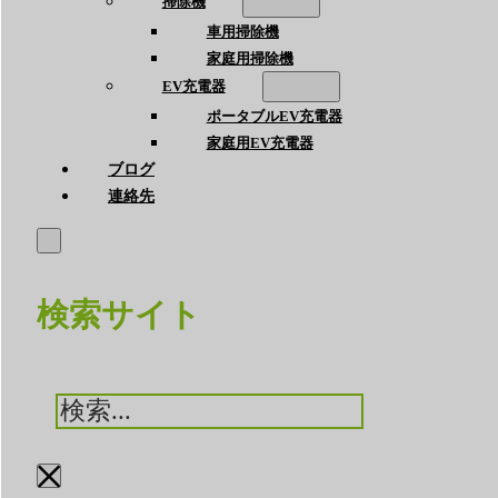
掃除機
車用掃除機
家庭用掃除機
EV充電器
ポータブルEV充電器
家庭用EV充電器
ブログ
連絡先
検索サイト
検
索
×