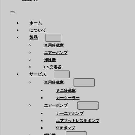
ホーム
について
製品
車用冷蔵庫
エアーポンプ
掃除機
EV充電器
サービス
車用冷蔵庫
ミニ冷蔵庫
カークーラー
エアーポンプ
カーエアポンプ
エアマットレス用ポンプ
SUPポンプ