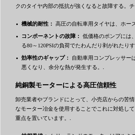
クのタイヤ内部の抵抗が強くなると故障する。チ
機械的耐性：
高圧の自転車用タイヤは、ホース
コンポーネントの故障：
低価格のポンプには
る80～120PSIの負荷でたわんだり剥がれたりす
効率性のギャップ：
自動車用コンプレッサー
悪くなり、余分な熱が発生する。.
純銅製モーターによる高圧信頼性
卸売業者やブランドにとって、小売店からの苦情は
なモーター冶金を使用することでこれに対処してい
重点を置いています。.