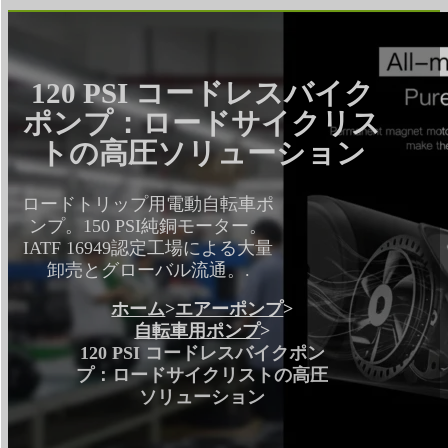
120 PSI コードレスバイク
ポンプ：ロードサイクリス
トの高圧ソリューション
ロードトリップ用電動自転車ポ
ンプ。150 PSI純銅モーター。
IATF 16949認定工場による大量
卸売とグローバル流通。.
ホーム
>
エアーポンプ
>
自転車用ポンプ
>
120 PSI コードレスバイクポン
プ：ロードサイクリストの高圧
ソリューション