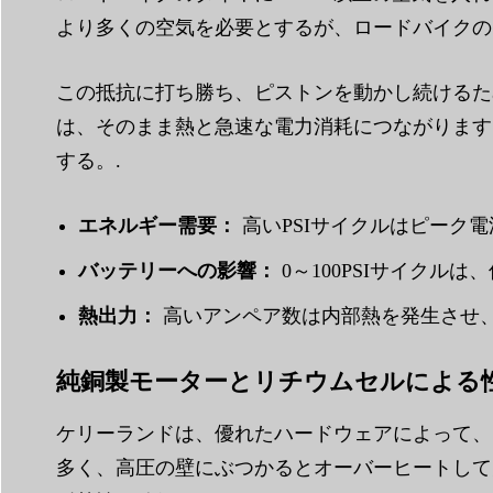
より多くの空気を必要とするが、ロードバイクの
この抵抗に打ち勝ち、ピストンを動かし続けるた
は、そのまま熱と急速な電力消耗につながります
する。.
エネルギー需要：
高いPSIサイクルはピーク電
バッテリーへの影響：
0～100PSIサイクル
熱出力：
高いアンペア数は内部熱を発生させ、
純銅製モーターとリチウムセルによる
ケリーランドは、優れたハードウェアによって、
多く、高圧の壁にぶつかるとオーバーヒートして失