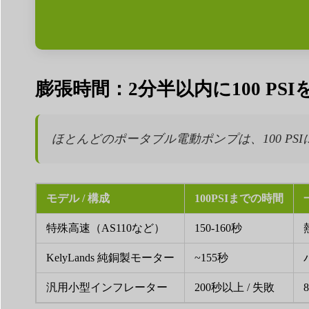
膨張時間：2分半以内に100 PS
ほとんどのポータブル電動ポンプは、100 PSI
モデル / 構成
100PSIまでの時間
特殊高速（AS110など）
150-160秒
KelyLands 純銅製モーター
~155秒
汎用小型インフレーター
200秒以上 / 失敗