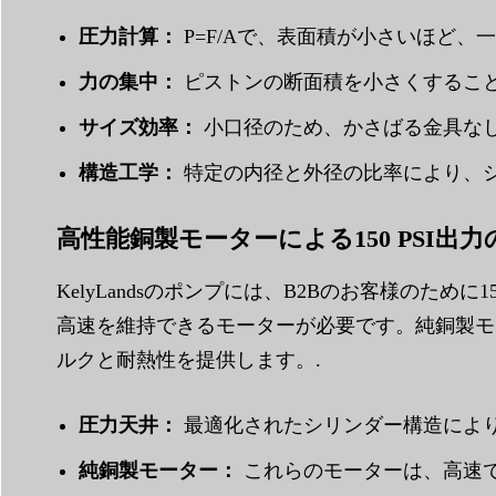
圧力計算：
P=F/Aで、表面積が小さいほど、
力の集中：
ピストンの断面積を小さくすること
サイズ効率：
小口径のため、かさばる金具なし
構造工学：
特定の内径と外径の比率により、シ
高性能銅製モーターによる150 PSI出
KelyLandsのポンプには、B2Bのお客様のた
高速を維持できるモーターが必要です。純銅製モ
ルクと耐熱性を提供します。.
圧力天井：
最適化されたシリンダー構造により、最
純銅製モーター：
これらのモーターは、高速で