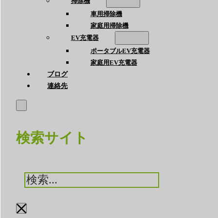
掃除機
車用掃除機
家庭用掃除機
EV充電器
ポータブルEV充電器
家庭用EV充電器
ブログ
連絡先
検索サイト
検
索
×