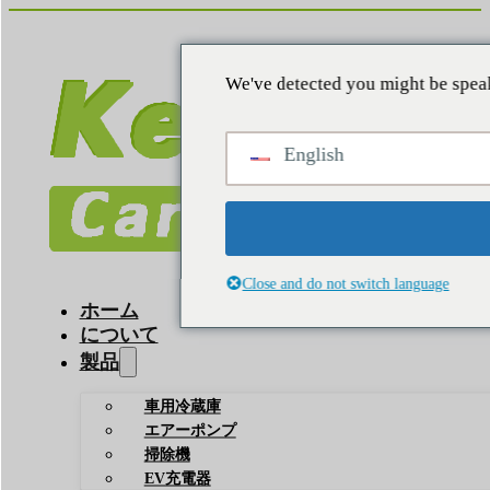
We've detected you might be speak
English
Close and do not switch language
ホーム
について
製品
車用冷蔵庫
エアーポンプ
掃除機
EV充電器