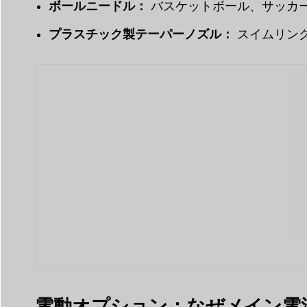
ボールニードル：
バスケットボール、サッカー
プラスチック製テーパーノズル：
スイムリング
電動オプション：なぜメイン電