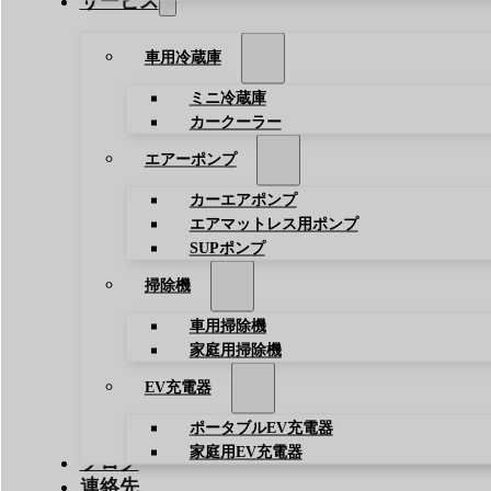
サービス
車用冷蔵庫
ミニ冷蔵庫
カークーラー
エアーポンプ
カーエアポンプ
エアマットレス用ポンプ
SUPポンプ
掃除機
車用掃除機
家庭用掃除機
EV充電器
ポータブルEV充電器
家庭用EV充電器
ブログ
連絡先