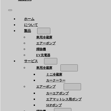
ホーム
について
製品
車用冷蔵庫
エアーポンプ
掃除機
EV充電器
サービス
車用冷蔵庫
ミニ冷蔵庫
カークーラー
エアーポンプ
カーエアポンプ
エアマットレス用ポンプ
SUPポンプ