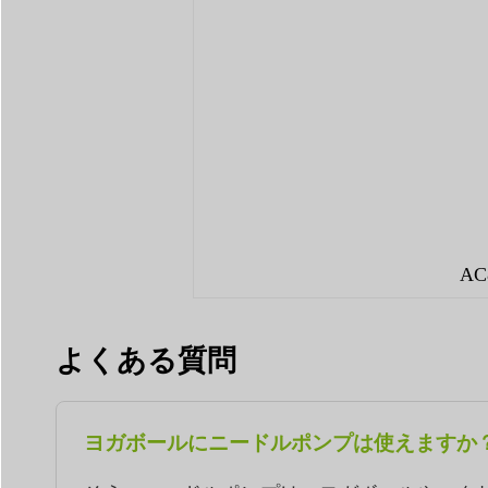
A
よくある質問
ヨガボールにニードルポンプは使えますか