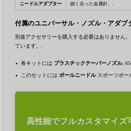
ニードルアダプター
細く尖った金属針。.
付属のユニバーサル・ノズル・アダプ
別途アクセサリーを購入する必要はありません。
ています。.
各キットには
プラスチックテーパーノズル
,
このセットには
ボールニードル
スポーツボー
高性能でフルカスタマイズ