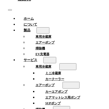
ホーム
について
製品
車用冷蔵庫
エアーポンプ
掃除機
EV充電器
サービス
車用冷蔵庫
ミニ冷蔵庫
カークーラー
エアーポンプ
カーエアポンプ
エアマットレス用ポンプ
SUPポンプ