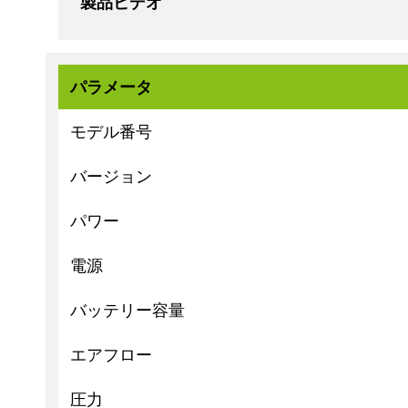
製品ビデオ
パラメータ
モデル番号
バージョン
パワー
電源
バッテリー容量
エアフロー
圧力