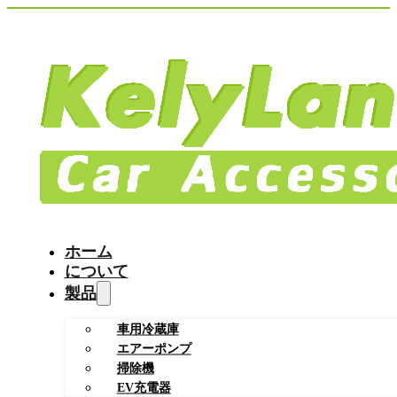
ホーム
について
製品
車用冷蔵庫
エアーポンプ
掃除機
EV充電器