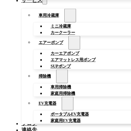
サービス
車用冷蔵庫
ミニ冷蔵庫
カークーラー
エアーポンプ
カーエアポンプ
エアマットレス用ポンプ
SUPポンプ
掃除機
車用掃除機
家庭用掃除機
EV充電器
ポータブルEV充電器
家庭用EV充電器
ブログ
連絡先