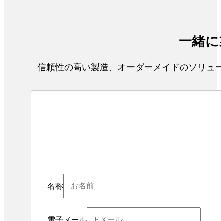
一緒に
信頼性の高い製造、オーダーメイドのソリュー
名称
電子メール