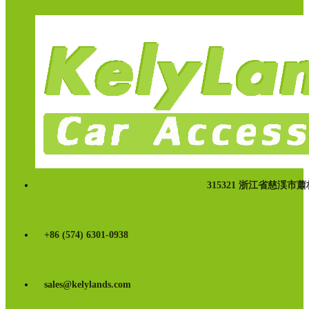
315321 浙江省慈渓市
+86 (574) 6301-0938
sales@kelylands.com