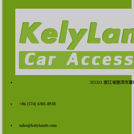
315321 浙江省慈渓市
+86 (574) 6301-0938
sales@kelylands.com