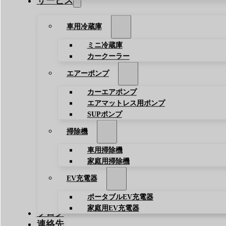
サービス
車用冷蔵庫
ミニ冷蔵庫
カークーラー
エアーポンプ
カーエアポンプ
エアマットレス用ポンプ
SUPポンプ
掃除機
車用掃除機
家庭用掃除機
EV充電器
ポータブルEV充電器
家庭用EV充電器
ブログ
連絡先