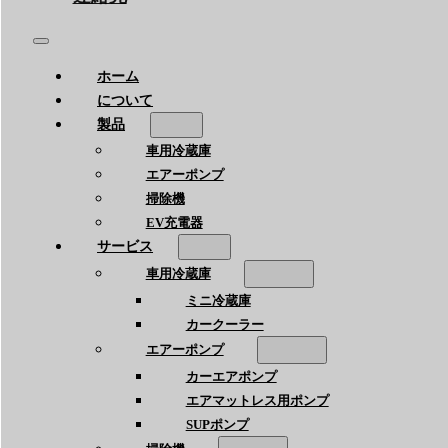
ホーム
について
製品
車用冷蔵庫
エアーポンプ
掃除機
EV充電器
サービス
車用冷蔵庫
ミニ冷蔵庫
カークーラー
エアーポンプ
カーエアポンプ
エアマットレス用ポンプ
SUPポンプ