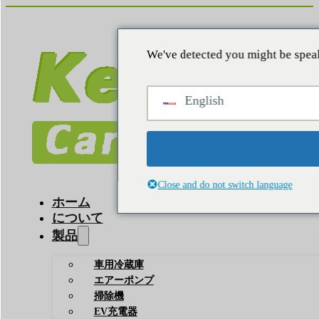
We've detected you might be speak
English
Close and do not switch language
ホーム
について
製品
車用冷蔵庫
エアーポンプ
掃除機
EV充電器