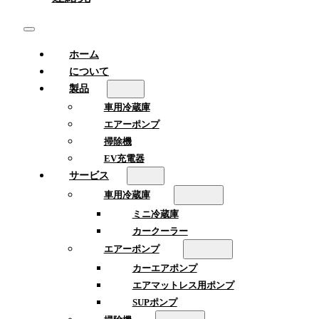
ホーム
について
製品
車用冷蔵庫
エアーポンプ
掃除機
EV充電器
サービス
車用冷蔵庫
ミニ冷蔵庫
カークーラー
エアーポンプ
カーエアポンプ
エアマットレス用ポンプ
SUPポンプ