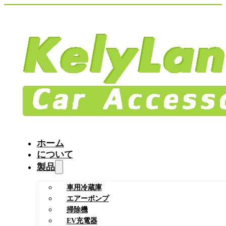
ホーム
について
製品
車用冷蔵庫
エアーポンプ
掃除機
EV充電器