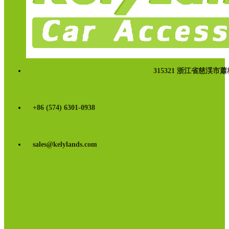
315321 浙江省慈渓市
+86 (574) 6301-0938
sales@kelylands.com