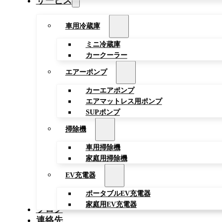
サービス
車用冷蔵庫
ミニ冷蔵庫
カークーラー
エアーポンプ
カーエアポンプ
エアマットレス用ポンプ
SUPポンプ
掃除機
車用掃除機
家庭用掃除機
EV充電器
ポータブルEV充電器
家庭用EV充電器
ブログ
連絡先