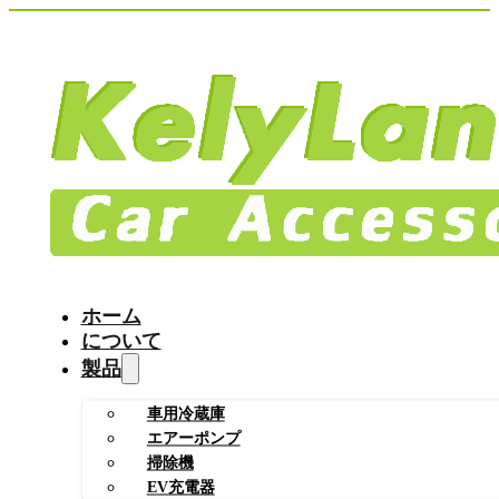
ホーム
について
製品
車用冷蔵庫
エアーポンプ
掃除機
EV充電器