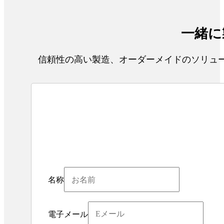
一緒に
信頼性の高い製造、オーダーメイドのソリュー
名称
電子メール