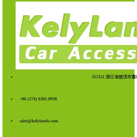
315321 浙江省慈渓市
+86 (574) 6301-0938
sales@kelylands.com