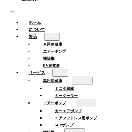
ホーム
について
製品
車用冷蔵庫
エアーポンプ
掃除機
EV充電器
サービス
車用冷蔵庫
ミニ冷蔵庫
カークーラー
エアーポンプ
カーエアポンプ
エアマットレス用ポンプ
SUPポンプ