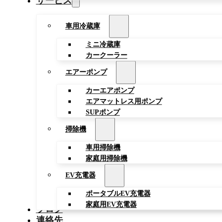
サービス
車用冷蔵庫
ミニ冷蔵庫
カークーラー
エアーポンプ
カーエアポンプ
エアマットレス用ポンプ
SUPポンプ
掃除機
車用掃除機
家庭用掃除機
EV充電器
ポータブルEV充電器
家庭用EV充電器
ブログ
連絡先