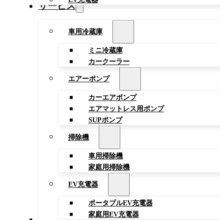
サービス
車用冷蔵庫
ミニ冷蔵庫
カークーラー
エアーポンプ
カーエアポンプ
エアマットレス用ポンプ
SUPポンプ
掃除機
車用掃除機
家庭用掃除機
EV充電器
ポータブルEV充電器
家庭用EV充電器
ブログ