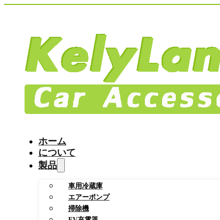
ホーム
について
製品
車用冷蔵庫
エアーポンプ
掃除機
EV充電器