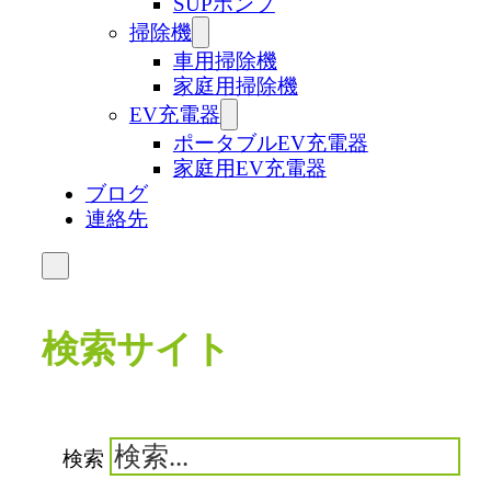
SUPポンプ
掃除機
車用掃除機
家庭用掃除機
EV充電器
ポータブルEV充電器
家庭用EV充電器
ブログ
連絡先
検索サイト
検索