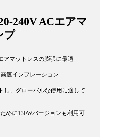
0-240V ACエアマ
ンプ
供給、エアマットレスの膨張に最適
による高速インフレーション
サポートし、グローバルな使用に適して
ために130Wバージョンも利用可