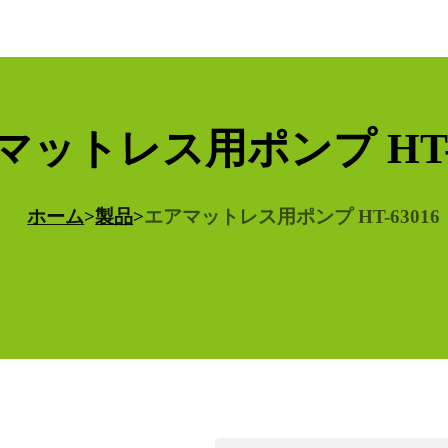
マットレス用ポンプ HT-6
ホーム
>
製品
>
エアマットレス用ポンプ HT-63016