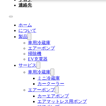
連絡先
ホーム
について
製品
車用冷蔵庫
エアーポンプ
掃除機
EV充電器
サービス
車用冷蔵庫
ミニ冷蔵庫
カークーラー
エアーポンプ
カーエアポンプ
エアマットレス用ポンプ