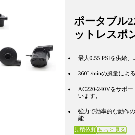
ポータブル22
ットレスポ
最大0.55 PSIを
360L/minの風量
AC220-240Vを
います。
強力で効率的な動作の
能
見積依頼
もっと見る