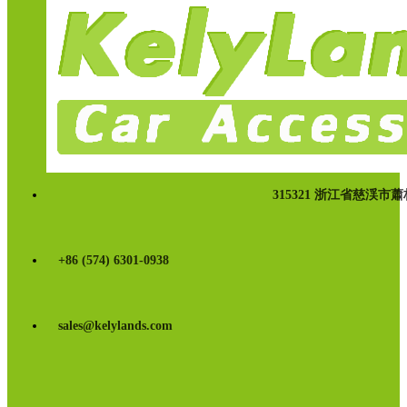
315321 浙江省慈渓市
+86 (574) 6301-0938
sales@kelylands.com