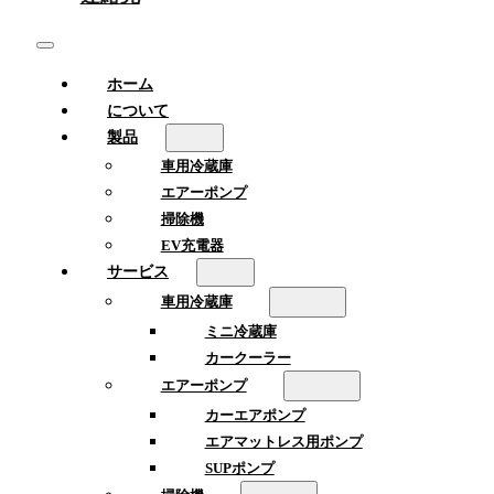
ホーム
について
製品
車用冷蔵庫
エアーポンプ
掃除機
EV充電器
サービス
車用冷蔵庫
ミニ冷蔵庫
カークーラー
エアーポンプ
カーエアポンプ
エアマットレス用ポンプ
SUPポンプ