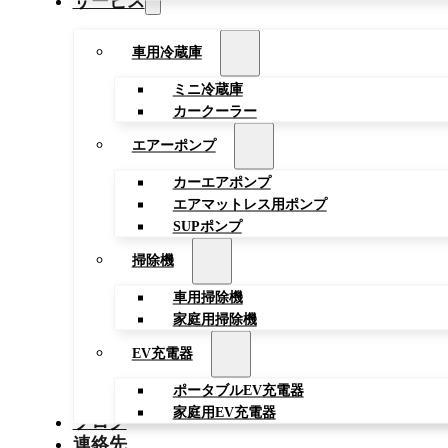
サービス
車用冷蔵庫
ミニ冷蔵庫
カークーラー
エアーポンプ
カーエアポンプ
エアマットレス用ポンプ
SUPポンプ
掃除機
車用掃除機
家庭用掃除機
EV充電器
ポータブルEV充電器
家庭用EV充電器
ブログ
連絡先