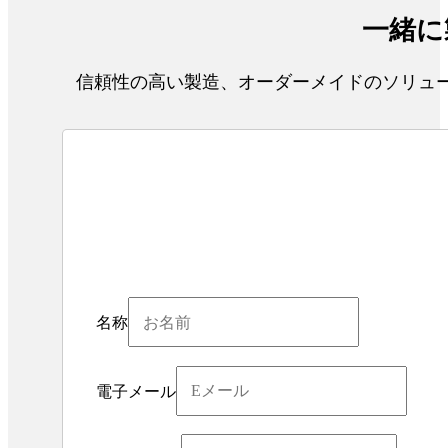
一緒に
信頼性の高い製造、オーダーメイドのソリュー
名称
電子メール