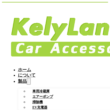
ホーム
について
製品
車用冷蔵庫
エアーポンプ
掃除機
EV充電器