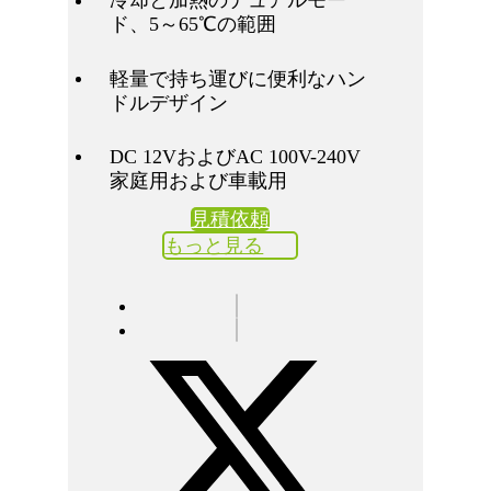
冷却と加熱のデュアルモー
ド、5～65℃の範囲
軽量で持ち運びに便利なハン
ドルデザイン
DC 12VおよびAC 100V-240V
家庭用および車載用
見積依頼
もっと見る