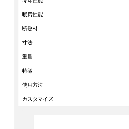
冷却性能
暖房性能
断熱材
寸法
重量
特徴
使用方法
カスタマイズ