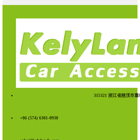
315321 浙江省慈渓市
+86 (574) 6301-0938