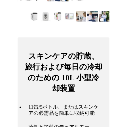
スキンケアの貯蔵、
旅行および毎日の冷却
のための 10L 小型冷
却装置
11缶/5ボトル、またはスキンケ
アの必需品を簡単に収納可能