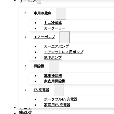
サービス
車用冷蔵庫
ミニ冷蔵庫
カークーラー
エアーポンプ
カーエアポンプ
エアマットレス用ポンプ
SUPポンプ
掃除機
車用掃除機
家庭用掃除機
EV充電器
ポータブルEV充電器
家庭用EV充電器
ブログ
連絡先