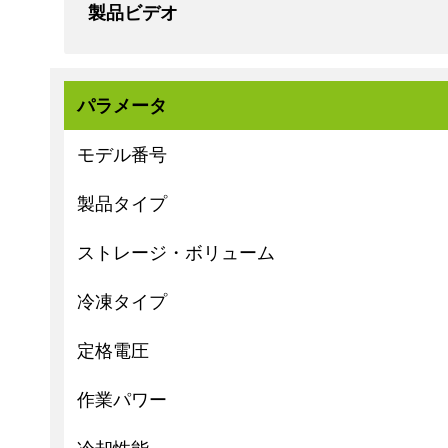
製品ビデオ
パラメータ
モデル番号
製品タイプ
ストレージ・ボリューム
冷凍タイプ
定格電圧
作業パワー