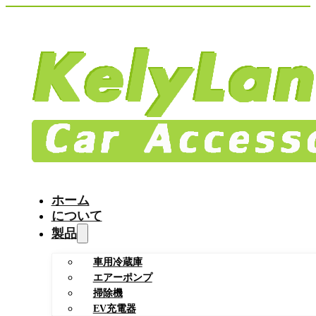
ホーム
について
製品
車用冷蔵庫
エアーポンプ
掃除機
EV充電器