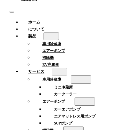
ホーム
について
製品
車用冷蔵庫
エアーポンプ
掃除機
EV充電器
サービス
車用冷蔵庫
ミニ冷蔵庫
カークーラー
エアーポンプ
カーエアポンプ
エアマットレス用ポンプ
SUPポンプ