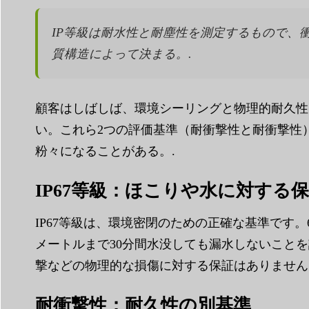
IP等級は耐水性と耐塵性を測定するもので、
質構造によって決まる。.
顧客はしばしば、環境シーリングと物理的耐久性
い。これら2つの評価基準（耐衝撃性と耐衝撃性
粉々になることがある。.
IP67等級：ほこりや水に対する
IP67等級は、環境密閉のための正確な基準です
メートルまで30分間水没しても漏水しないこと
撃などの物理的な損傷に対する保証はありません
耐衝撃性：耐久性の別基準