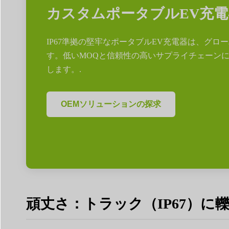
カスタムポータブルEV充
IP67準拠の堅牢なポータブルEV充電器は、グ
す。低いMOQと信頼性の高いサプライチェーン
します。.
OEMソリューションの探求
頑丈さ：トラック（IP67）