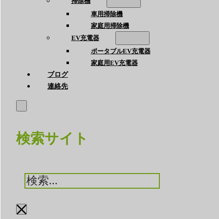
掃除機
車用掃除機
家庭用掃除機
EV充電器
ポータブルEV充電器
家庭用EV充電器
ブログ
連絡先
検索サイト
検
索
×