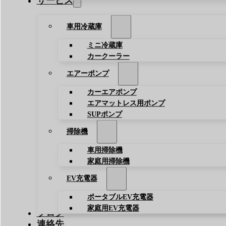
サービス
車用冷蔵庫
ミニ冷蔵庫
カークーラー
エアーポンプ
カーエアポンプ
エアマットレス用ポンプ
SUPポンプ
掃除機
車用掃除機
家庭用掃除機
EV充電器
ポータブルEV充電器
家庭用EV充電器
ブログ
連絡先