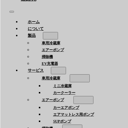
ホーム
について
製品
車用冷蔵庫
エアーポンプ
掃除機
EV充電器
サービス
車用冷蔵庫
ミニ冷蔵庫
カークーラー
エアーポンプ
カーエアポンプ
エアマットレス用ポンプ
SUPポンプ