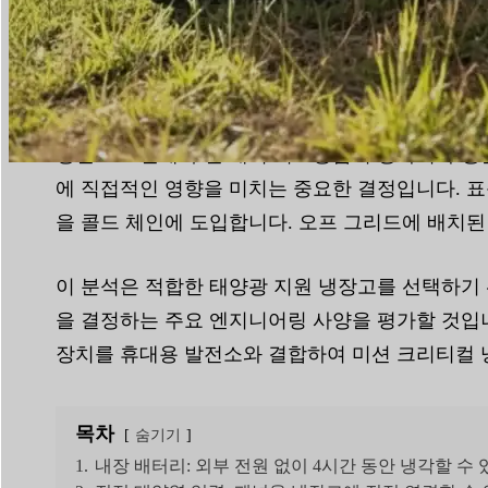
읽기 시간:
9분
|
단어 수:
2474
정전으로 인해 수천 개의 의료용품이 상하거나 생물
에 직접적인 영향을 미치는 중요한 결정입니다. 표
을 콜드 체인에 도입합니다. 오프 그리드에 배치된
이 분석은 적합한 태양광 지원 냉장고를 선택하기 
을 결정하는 주요 엔지니어링 사양을 평가할 것입니
장치를 휴대용 발전소와 결합하여 미션 크리티컬 
목차
숨기기
1.
내장 배터리: 외부 전원 없이 4시간 동안 냉각할 수 