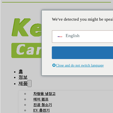
We've detected you might be speak
English
Close and do not switch language
홈
정보
제품
차량용 냉장고
에어 펌프
진공 청소기
EV 충전기