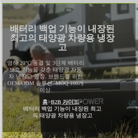
배터리 백업 기능이 내장된
최고의 태양광 차량용 냉장
고
영하 20°C 동결 및 3단계 배터리
보호 기능을 갖춘 태양광 자동
차 냉장고 공장. 브랜드를 위한
OEM/ODM 솔루션. MOQ 100개
이상.
홈
>
B2B 가이드
>
배터리 백업 기능이 내장된 최고
의 태양광 차량용 냉장고