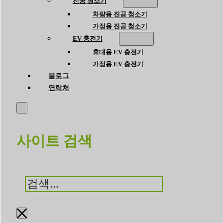
진공 청소기
차량용 진공 청소기
가정용 진공 청소기
EV 충전기
휴대용 EV 충전기
가정용 EV 충전기
블로그
연락처
사이트 검색
검
색
×