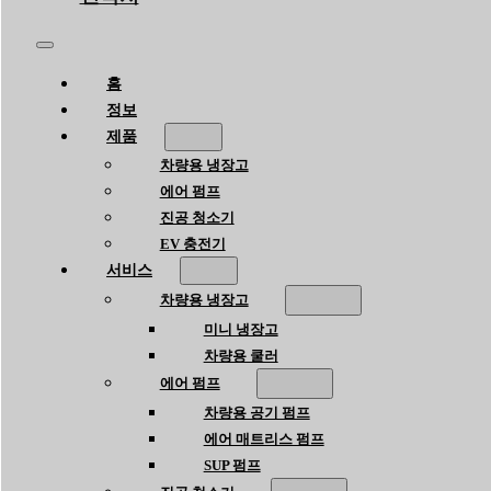
홈
정보
제품
차량용 냉장고
에어 펌프
진공 청소기
EV 충전기
서비스
차량용 냉장고
미니 냉장고
차량용 쿨러
에어 펌프
차량용 공기 펌프
에어 매트리스 펌프
SUP 펌프