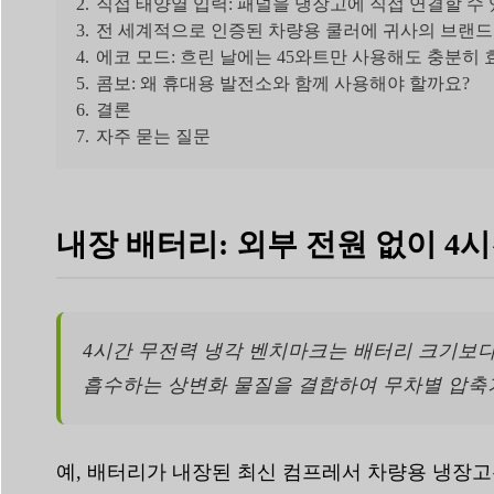
2.
직접 태양열 입력: 패널을 냉장고에 직접 연결할 수
3.
전 세계적으로 인증된 차량용 쿨러에 귀사의 브랜드
4.
에코 모드: 흐린 날에는 45와트만 사용해도 충분히
5.
콤보: 왜 휴대용 발전소와 함께 사용해야 할까요?
6.
결론
7.
자주 묻는 질문
내장 배터리: 외부 전원 없이 4
4시간 무전력 냉각 벤치마크는 배터리 크기보다
흡수하는 상변화 물질을 결합하여 무차별 압축
예, 배터리가 내장된 최신 컴프레서 차량용 냉장고