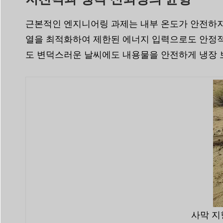
근본적인 엔지니어링 과제는 내부 온도가 안전하지
열을 최적화하여 제한된 에너지 입력으로도 안정적
도 변덕스러운 날씨에도 내용물을 안전하게 냉장 
사막 지