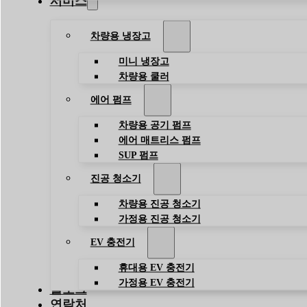
서비스
차량용 냉장고
미니 냉장고
차량용 쿨러
에어 펌프
차량용 공기 펌프
에어 매트리스 펌프
SUP 펌프
진공 청소기
차량용 진공 청소기
가정용 진공 청소기
EV 충전기
휴대용 EV 충전기
가정용 EV 충전기
블로그
연락처