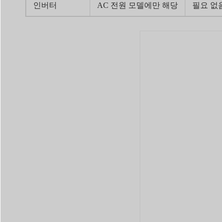
인버터
AC 전원 모델에만 해당
필요 없음