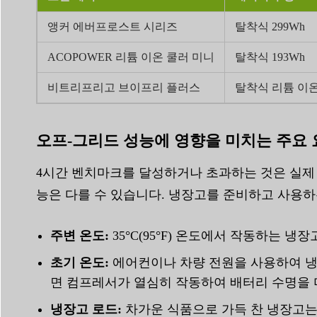
앵커 에버프로스트 시리즈
탈착식 299Wh
ACOPOWER 리튬 이온 쿨러 미니
탈착식 193Wh
비트리프리고 브이프리 플러스
탈착식 리튬 이
오프-그리드 성능에 영향을 미치는 주요 
4시간 벤치마크를 달성하거나 초과하는 것은 실제 
능은 다를 수 있습니다. 냉장고를 준비하고 사용
주변 온도:
35°C(95°F) 온도에서 작동하는 냉장
초기 온도:
에어컨이나 차량 전원을 사용하여 냉
면 컴프레서가 열심히 작동하여 배터리 수명을 
냉장고 로드:
차가운 식품으로 가득 찬 냉장고는 