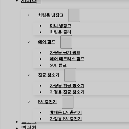
서비스
차량용 냉장고
미니 냉장고
차량용 쿨러
에어 펌프
차량용 공기 펌프
에어 매트리스 펌프
SUP 펌프
진공 청소기
차량용 진공 청소기
가정용 진공 청소기
EV 충전기
휴대용 EV 충전기
가정용 EV 충전기
블로그
연락처