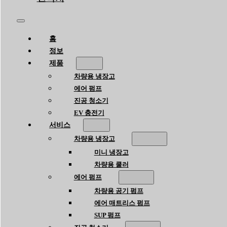
홈
정보
제품
차량용 냉장고
에어 펌프
진공 청소기
EV 충전기
서비스
차량용 냉장고
미니 냉장고
차량용 쿨러
에어 펌프
차량용 공기 펌프
에어 매트리스 펌프
SUP 펌프