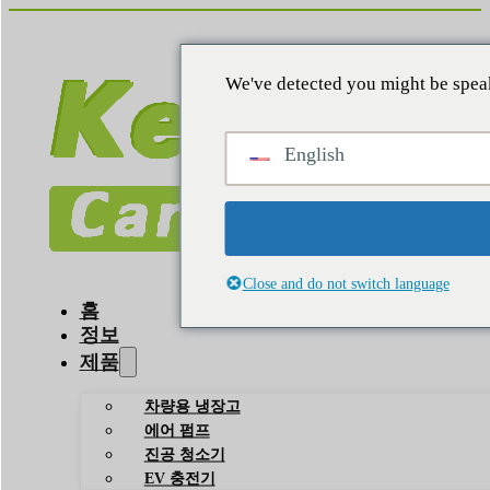
We've detected you might be speak
English
Close and do not switch language
홈
정보
제품
차량용 냉장고
에어 펌프
진공 청소기
EV 충전기