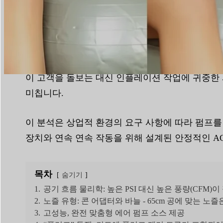
읽기 시간:
5분
|
단어 수:
1373
상업용 요가 볼 펌프는 체육관의 운영 효율성과 회
이 고객을 돌보는 대신 인플레이션 작업에 귀중한 
미칩니다.
이 분석은 상업적 환경의 요구 사항에 따라 펌프를
장치와 연속 연속 작동을 위해 설계된 안정적인 A
목차
숨기기
1.
공기 흐름 물리학: 높은 PSI 대신 높은 풍량(CFM
2.
노즐 유형: 콘 어댑터와 바늘 - 65cm 공에 맞는 노즐
3.
고성능, 완전 맞춤형 에어 펌프 소스 제공