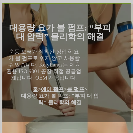
대용량 요가 볼 펌프: “부피
대 압력” 물리학의 해결
순동 모터가 장착된 상업용 요
가 볼 펌프로 쉬지 않고 사용할
수 있습니다. KelyLands는 체육
관용 ISO 9001 공장 직접 공급업
체입니다. OEM 전용입니다.
홈
>
에어 펌프
>
볼 펌프
>
대용량 요가 볼 펌프: "부피 대 압
력" 물리학의 해결