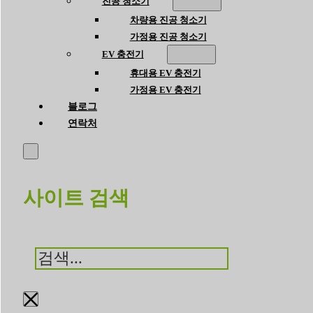
진공 청소기
차량용 진공 청소기
가정용 진공 청소기
EV 충전기
휴대용 EV 충전기
가정용 EV 충전기
블로그
연락처
사이트 검색
검
색
×