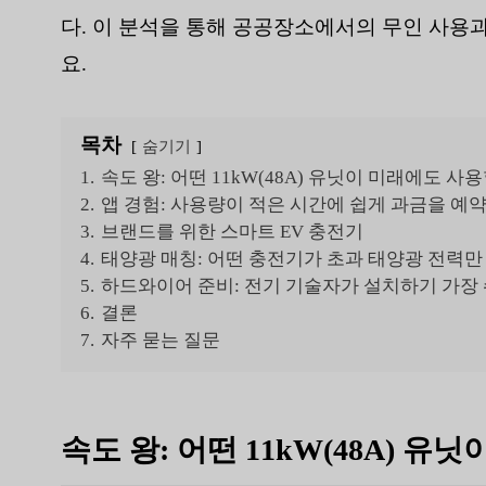
다. 이 분석을 통해 공공장소에서의 무인 사용
요.
목차
숨기기
1.
속도 왕: 어떤 11kW(48A) 유닛이 미래에도 사
2.
앱 경험: 사용량이 적은 시간에 쉽게 과금을 예약
3.
브랜드를 위한 스마트 EV 충전기
4.
태양광 매칭: 어떤 충전기가 초과 태양광 전력만
5.
하드와이어 준비: 전기 기술자가 설치하기 가장
6.
결론
7.
자주 묻는 질문
속도 왕: 어떤 11kW(48A) 