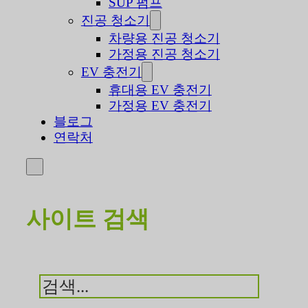
SUP 펌프
진공 청소기
차량용 진공 청소기
가정용 진공 청소기
EV 충전기
휴대용 EV 충전기
가정용 EV 충전기
블로그
연락처
사이트 검색
검
색