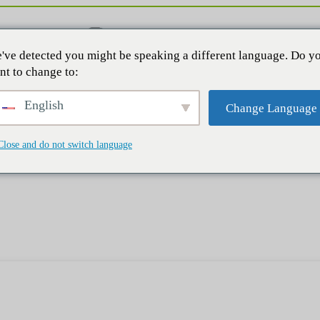
've detected you might be speaking a different language. Do y
nt to change to:
English
Change Language
Close and do not switch language