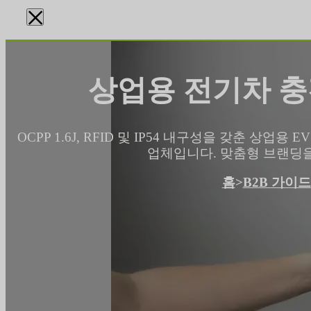
×
상업용 전기차 충
OCPP 1.6J, RFID 및 IP54 내구성을 갖춘 상업
업체입니다. 맞춤형 브랜딩을 
홈
>
B2B 가이드