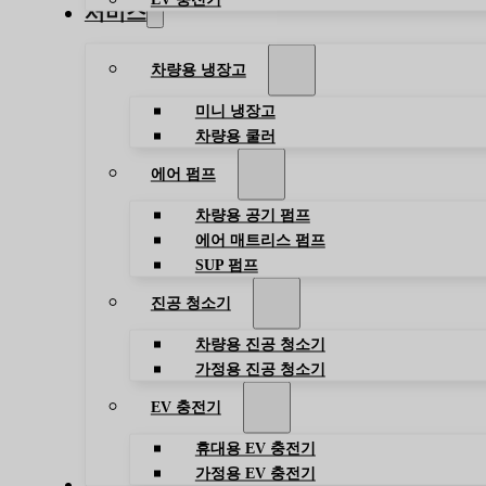
서비스
차량용 냉장고
미니 냉장고
차량용 쿨러
에어 펌프
차량용 공기 펌프
에어 매트리스 펌프
SUP 펌프
진공 청소기
차량용 진공 청소기
가정용 진공 청소기
EV 충전기
휴대용 EV 충전기
가정용 EV 충전기
블로그