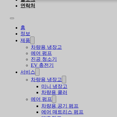
연락처
홈
정보
제품
차량용 냉장고
에어 펌프
진공 청소기
EV 충전기
서비스
차량용 냉장고
미니 냉장고
차량용 쿨러
에어 펌프
차량용 공기 펌프
에어 매트리스 펌프