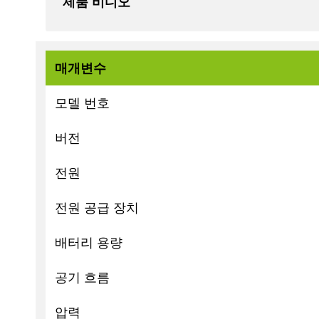
제품 비디오
매개변수
모델 번호
버전
전원
전원 공급 장치
배터리 용량
공기 흐름
압력