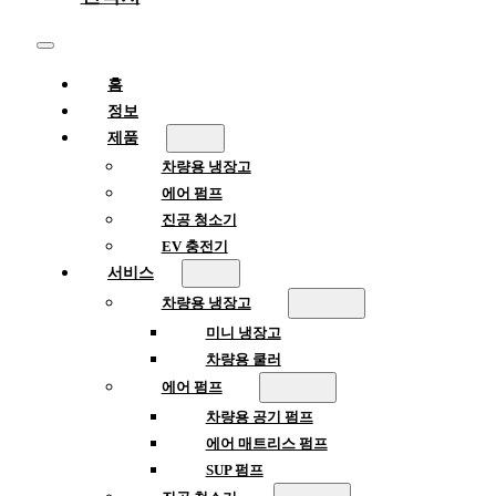
홈
정보
제품
차량용 냉장고
에어 펌프
진공 청소기
EV 충전기
서비스
차량용 냉장고
미니 냉장고
차량용 쿨러
에어 펌프
차량용 공기 펌프
에어 매트리스 펌프
SUP 펌프