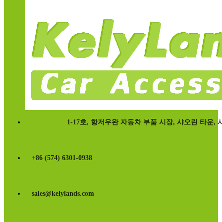
1-17호, 항저우완 자동차 부품 시장, 샤오린 타운, 시시
+86 (574) 6301-0938
sales@kelylands.com