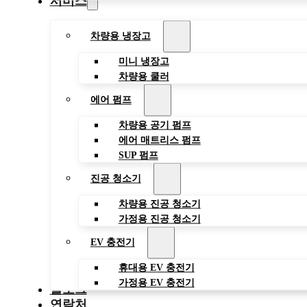
서비스
차량용 냉장고
미니 냉장고
차량용 쿨러
에어 펌프
차량용 공기 펌프
에어 매트리스 펌프
SUP 펌프
진공 청소기
차량용 진공 청소기
가정용 진공 청소기
EV 충전기
휴대용 EV 충전기
가정용 EV 충전기
블로그
연락처