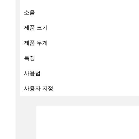
소음
제품 크기
제품 무게
특징
사용법
사용자 지정