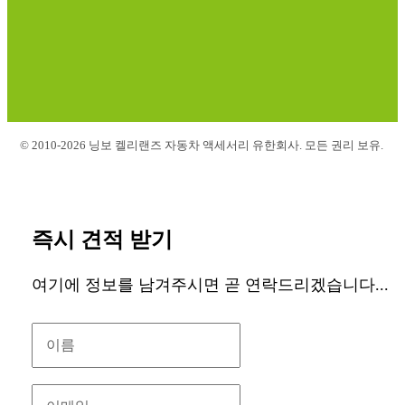
© 2010-2026 닝보 켈리랜즈 자동차 액세서리 유한회사. 모든 권리 보유.
즉시 견적 받기
여기에 정보를 남겨주시면 곧 연락드리겠습니다...