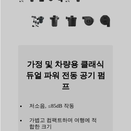
가정 및 차량용 클래식
듀얼 파워 전동 공기 펌
프
저소음, ≤85dB 작동
가볍고 컴팩트하며 여행에 적
합한 크기