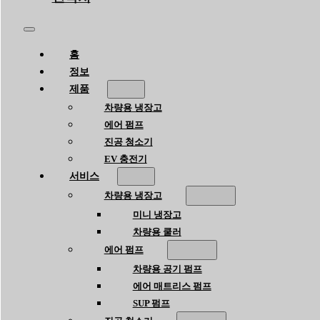
홈
정보
제품
차량용 냉장고
에어 펌프
진공 청소기
EV 충전기
서비스
차량용 냉장고
미니 냉장고
차량용 쿨러
에어 펌프
차량용 공기 펌프
에어 매트리스 펌프
SUP 펌프