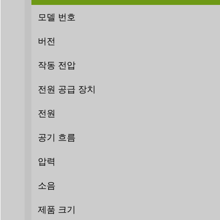
모델 번호
버전
작동 전압
전원 공급 장치
전원
공기 흐름
압력
소음
제품 크기