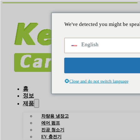
We've detected you might be speak
English
Close and do not switch language
홈
정보
제품
차량용 냉장고
에어 펌프
진공 청소기
EV 충전기