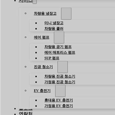
서비스
차량용 냉장고
미니 냉장고
차량용 쿨러
에어 펌프
차량용 공기 펌프
에어 매트리스 펌프
SUP 펌프
진공 청소기
차량용 진공 청소기
가정용 진공 청소기
EV 충전기
휴대용 EV 충전기
가정용 EV 충전기
블로그
연락처