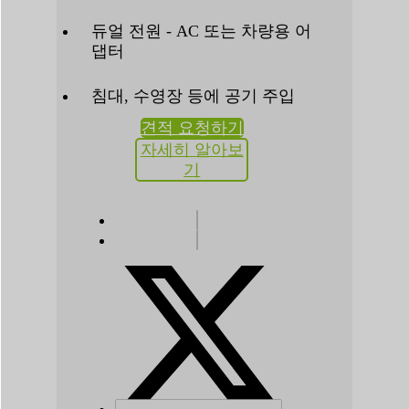
듀얼 전원 - AC 또는 차량용 어
댑터
침대, 수영장 등에 공기 주입
견적 요청하기
자세히 알아보
기