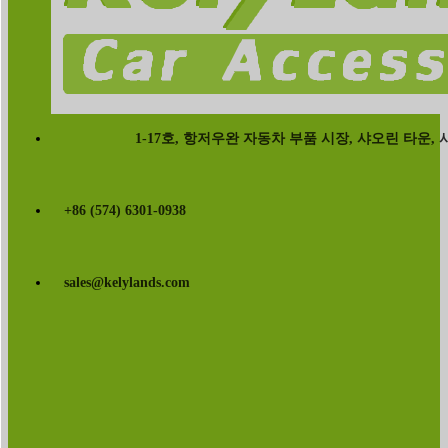
1-17호, 항저우완 자동차 부품 시장, 샤오린 타운, 시시
+86 (574) 6301-0938
sales@kelylands.com