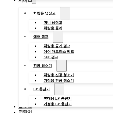
서비스
차량용 냉장고
미니 냉장고
차량용 쿨러
에어 펌프
차량용 공기 펌프
에어 매트리스 펌프
SUP 펌프
진공 청소기
차량용 진공 청소기
가정용 진공 청소기
EV 충전기
휴대용 EV 충전기
가정용 EV 충전기
블로그
연락처