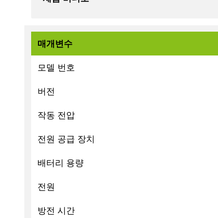
매개변수
모델 번호
버전
작동 전압
전원 공급 장치
배터리 용량
전원
방전 시간