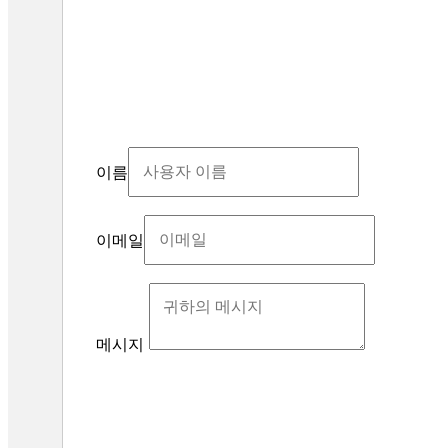
이름
이메일
메시지