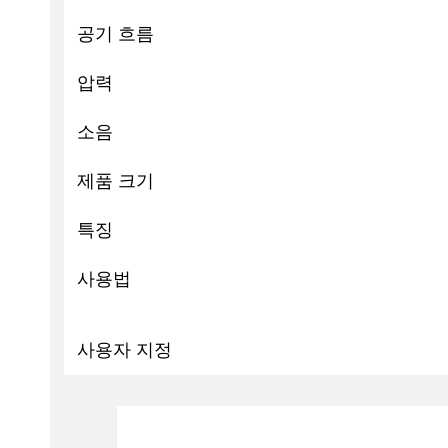
공기 흐름
압력
소음
제품 크기
특징
사용법
사용자 지정