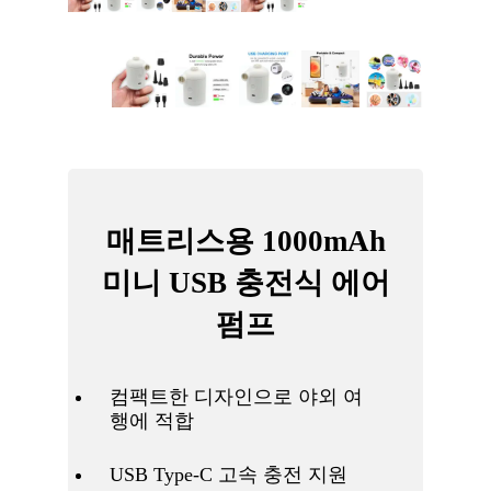
매트리스용 1000mAh
미니 USB 충전식 에어
펌프
컴팩트한 디자인으로 야외 여
행에 적합
USB Type-C 고속 충전 지원