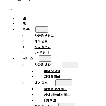
홈
정보
제품
차량용 냉장고
에어 펌프
진공 청소기
EV 충전기
서비스
차량용 냉장고
미니 냉장고
차량용 쿨러
에어 펌프
차량용 공기 펌프
에어 매트리스 펌프
SUP 펌프