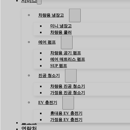
서비스
차량용 냉장고
미니 냉장고
차량용 쿨러
에어 펌프
차량용 공기 펌프
에어 매트리스 펌프
SUP 펌프
진공 청소기
차량용 진공 청소기
가정용 진공 청소기
EV 충전기
휴대용 EV 충전기
가정용 EV 충전기
블로그
연락처