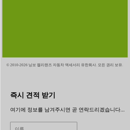
© 2010-2026 닝보 켈리랜즈 자동차 액세서리 유한회사. 모든 권리 보유.
즉시 견적 받기
여기에 정보를 남겨주시면 곧 연락드리겠습니다...