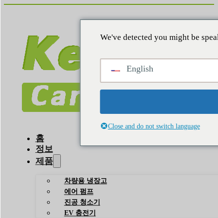
We've detected you might be speak
English
Close and do not switch language
홈
정보
제품
차량용 냉장고
에어 펌프
진공 청소기
EV 충전기