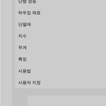
난방 성능
하우징 재료
단열재
치수
무게
특징
사용법
사용자 지정