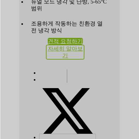
듀얼 모드 냉각 및 난방, 5-65°C
범위
조용하게 작동하는 친환경 열
전 냉각 방식
견적 요청하기
자세히 알아보
기