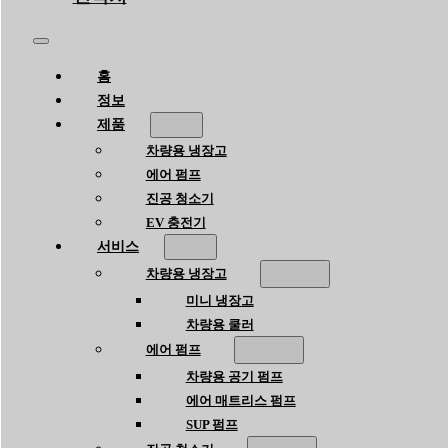
홈
정보
제품
차량용 냉장고
에어 펌프
진공 청소기
EV 충전기
서비스
차량용 냉장고
미니 냉장고
차량용 쿨러
에어 펌프
차량용 공기 펌프
에어 매트리스 펌프
SUP 펌프