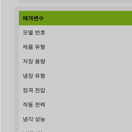
매개변수
모델 번호
제품 유형
저장 용량
냉장 유형
정격 전압
작동 전력
냉각 성능