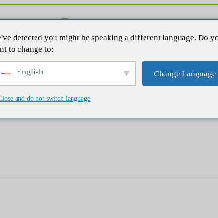
've detected you might be speaking a different language. Do y
nt to change to:
English
Change Language
Close and do not switch language