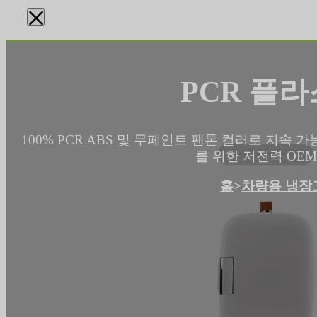
×
PCR 플라
100% PCR ABS 및 무페인트 팬톤 컬러로 지속 
를 위한 저전력 OEM 
홈
>
차량용 냉장