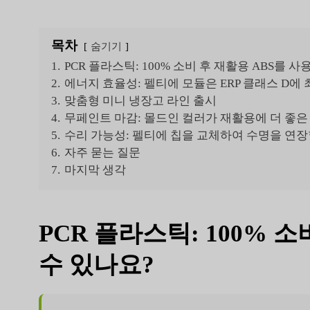
목차
숨기기
1.
PCR 플라스틱: 100% 소비 후 재활용 ABS를 사
2.
에너지 효율성: 펠티에 모듈은 ERP 클래스 D에
3.
맞춤형 미니 냉장고 라인 출시
4.
무페인트 마감: 몰드인 컬러가 재활용에 더 좋은
5.
수리 가능성: 펠티에 칩을 교체하여 수명을 연장
6.
자주 묻는 질문
7.
마지막 생각
PCR 플라스틱: 100% 
수 있나요?