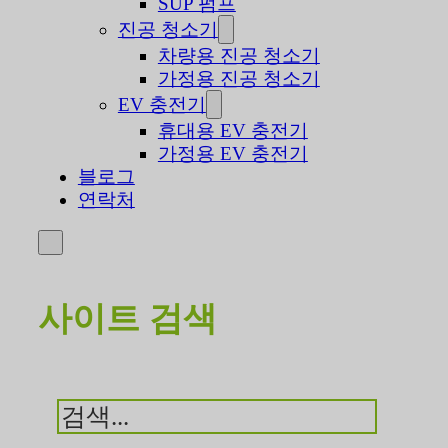
SUP 펌프
진공 청소기
차량용 진공 청소기
가정용 진공 청소기
EV 충전기
휴대용 EV 충전기
가정용 EV 충전기
블로그
연락처
사이트 검색
검
색