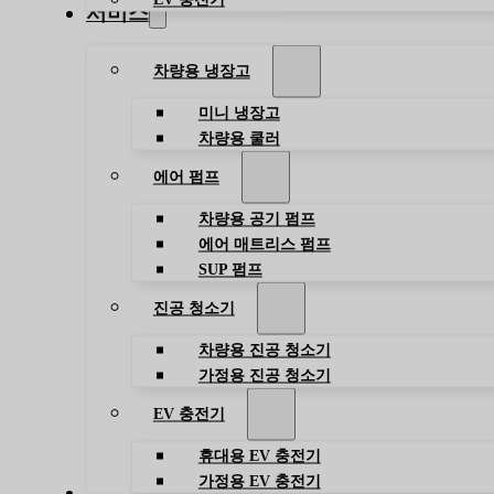
서비스
차량용 냉장고
미니 냉장고
차량용 쿨러
에어 펌프
차량용 공기 펌프
에어 매트리스 펌프
SUP 펌프
진공 청소기
차량용 진공 청소기
가정용 진공 청소기
EV 충전기
휴대용 EV 충전기
가정용 EV 충전기
블로그