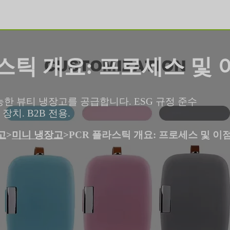
스틱 개요: 프로세스 및 
가능한 뷰티 냉장고를 공급합니다. ESG 규정 준수
장치. B2B 전용.
고
>
미니 냉장고
>
PCR 플라스틱 개요: 프로세스 및 이