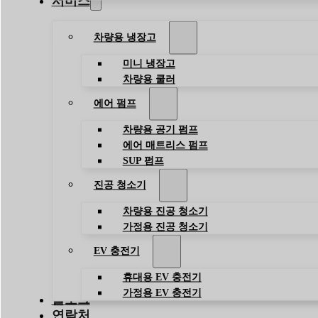
서비스
차량용 냉장고
미니 냉장고
차량용 쿨러
에어 펌프
차량용 공기 펌프
에어 매트리스 펌프
SUP 펌프
진공 청소기
차량용 진공 청소기
가정용 진공 청소기
EV 충전기
휴대용 EV 충전기
가정용 EV 충전기
블로그
연락처