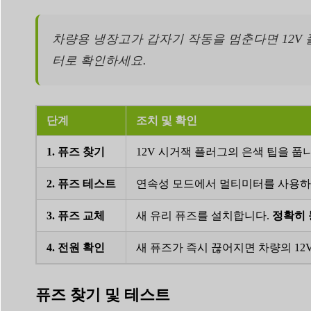
차량용 냉장고가 갑자기 작동을 멈춘다면 12V 
터로 확인하세요.
단계
조치 및 확인
1. 퓨즈 찾기
12V 시거잭 플러그의 은색 팁을 풉
2. 퓨즈 테스트
연속성 모드에서 멀티미터를 사용하
3. 퓨즈 교체
새 유리 퓨즈를 설치합니다.
정확히 
4. 전원 확인
새 퓨즈가 즉시 끊어지면 차량의 1
퓨즈 찾기 및 테스트