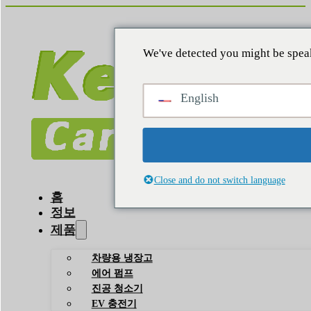
We've detected you might be speak
English
Close and do not switch language
홈
정보
제품
차량용 냉장고
에어 펌프
진공 청소기
EV 충전기