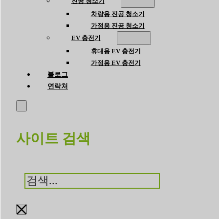
진공 청소기
차량용 진공 청소기
가정용 진공 청소기
EV 충전기
휴대용 EV 충전기
가정용 EV 충전기
블로그
연락처
사이트 검색
검
색
×