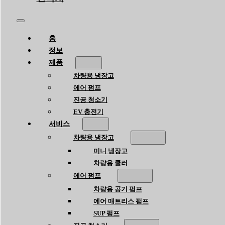
홈
정보
제품
차량용 냉장고
에어 펌프
진공 청소기
EV 충전기
서비스
차량용 냉장고
미니 냉장고
차량용 쿨러
에어 펌프
차량용 공기 펌프
에어 매트리스 펌프
SUP 펌프