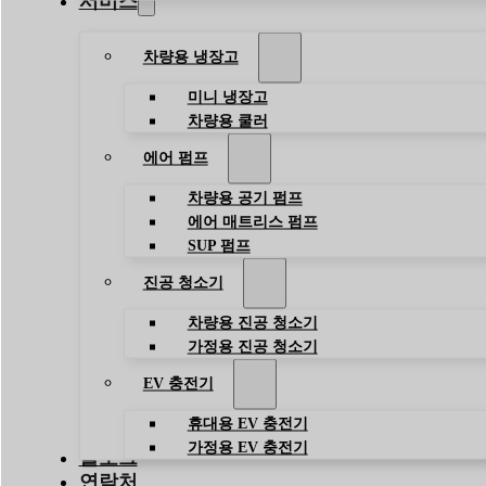
서비스
차량용 냉장고
미니 냉장고
차량용 쿨러
에어 펌프
차량용 공기 펌프
에어 매트리스 펌프
SUP 펌프
진공 청소기
차량용 진공 청소기
가정용 진공 청소기
EV 충전기
휴대용 EV 충전기
가정용 EV 충전기
블로그
연락처