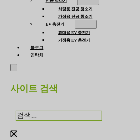
진공 청소기
차량용 진공 청소기
가정용 진공 청소기
EV 충전기
휴대용 EV 충전기
가정용 EV 충전기
블로그
연락처
사이트 검색
검
색
×