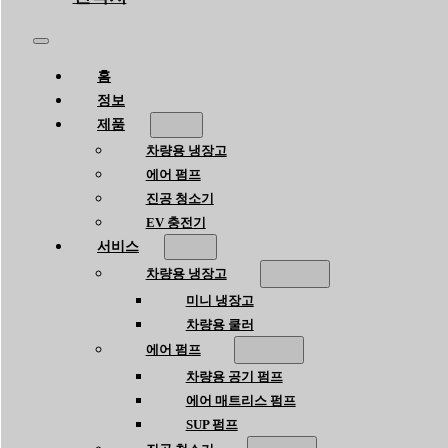
홈
정보
제품
차량용 냉장고
에어 펌프
진공 청소기
EV 충전기
서비스
차량용 냉장고
미니 냉장고
차량용 쿨러
에어 펌프
차량용 공기 펌프
에어 매트리스 펌프
SUP 펌프