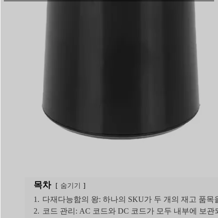
읽기 시간:
9분
|
단어 수:
2419
신뢰할 수 있는 AC/DC 하이브리드 에어 펌프
이러한 카테고리를 통합하지 않으면 창고 보관 
이 분석은 140-500L/min HVLP 공기 흐름
증 클레임을 최소화하는 통합 SKU를 선택할 수 
목차
숨기기
1.
다재다능함의 왕: 하나의 SKU가 두 개의 재고 품목
2.
코드 관리: AC 코드와 DC 코드가 모두 내부에 보관