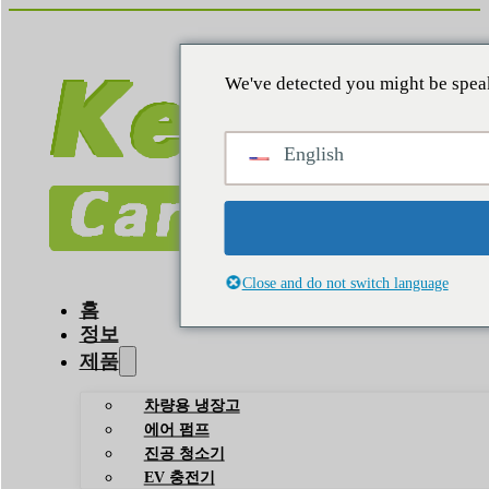
We've detected you might be speak
English
Close and do not switch language
홈
정보
제품
차량용 냉장고
에어 펌프
진공 청소기
EV 충전기