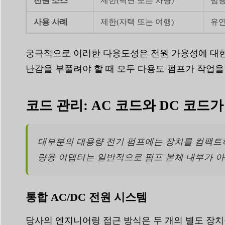
전원 소스
제한(벽면 또는 차량)
범용
사용 사례
제한(자택 또는 여행)
유연
궁극적으로 이러한 다용도성은 전원 가용성에 대한
난감을 부풀려야 할 때 모두 다용도 펌프가 작업을
코드 관리: AC 코드와 DC 코드
대부분의 대용량 전기 펌프에는 장치를 컴팩트하게
량용 어댑터는 일반적으로 펌프 본체 내부가 아
통합 AC/DC 전원 시스템
당사의 엔지니어링 접근 방식은 두 개의 별도 장치