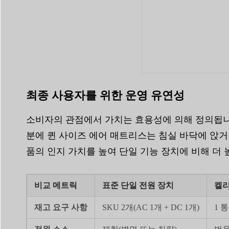
최종 사용자를 위한 운영 유연성
소비자의 관점에서 가치는 효용성에 의해 정의됩니
분에 퀸 사이즈 에어 매트리스는 침실 바닥에 앉거나
품의 인지 가치를 높여 단일 기능 장치에 비해 더
비교 메트릭
표준 단일 전원 장치
켈리
재고 요구 사항
SKU 2개(AC 1개 + DC 1개)
1 