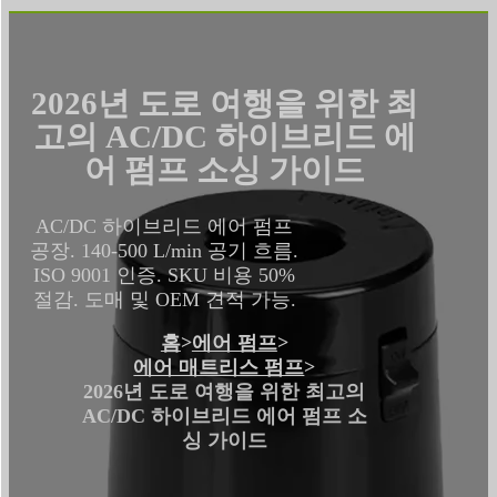
2026년 도로 여행을 위한 최
고의 AC/DC 하이브리드 에
어 펌프 소싱 가이드
AC/DC 하이브리드 에어 펌프
공장. 140-500 L/min 공기 흐름.
ISO 9001 인증. SKU 비용 50%
절감. 도매 및 OEM 견적 가능.
홈
>
에어 펌프
>
에어 매트리스 펌프
>
2026년 도로 여행을 위한 최고의
AC/DC 하이브리드 에어 펌프 소
싱 가이드