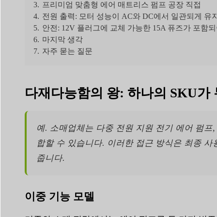
3.
프리미엄 맞춤형 에어 매트리스 펌프 공장 직접
4.
전원 출력: 모터 성능이 AC와 DC에서 일관되게 유
5.
안전: 12V 플러그에 교체 가능한 15A 퓨즈가 포함
6.
마지막 생각
7.
자주 묻는 질문
다재다능함의 왕: 하나의 SKU가
예. 소매업체는 다중 전원 지원 전기 에어 펌프,
합할 수 있습니다. 이러한 접근 방식은 최종 
줍니다.
이중 기능 모델