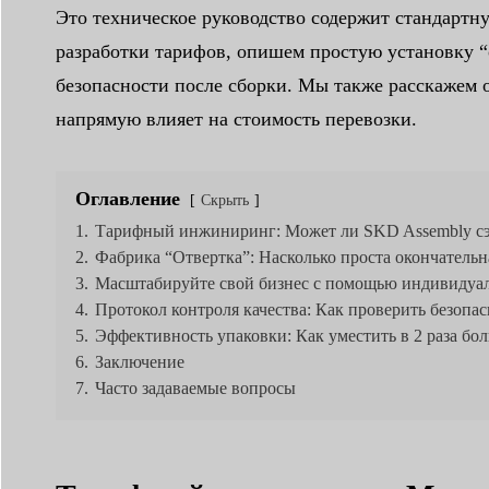
Это техническое руководство содержит стандартн
разработки тарифов, опишем простую установку “
безопасности после сборки. Мы также расскажем о
напрямую влияет на стоимость перевозки.
Оглавление
Скрыть
1.
Тарифный инжиниринг: Может ли SKD Assembly с
2.
Фабрика “Отвертка”: Насколько проста окончательна
3.
Масштабируйте свой бизнес с помощью индивидуа
4.
Протокол контроля качества: Как проверить безопа
5.
Эффективность упаковки: Как уместить в 2 раза бо
6.
Заключение
7.
Часто задаваемые вопросы