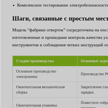
Комплексное тестирование электробезопасности,
Шаги, связанные с простым мес
Модель “фабрики отверток” сосредоточена на пос
изготовленные и прошедшие контроль качества узл
инструментов и соблюдения четких инструкций по
Стадия производства
Основные зада
Основное производство
Производство P
электроники
Окончательная механическая
Закрепление гла
сборка
зарядки.
Поместите собра
Окончательная упаковка
упаковку.