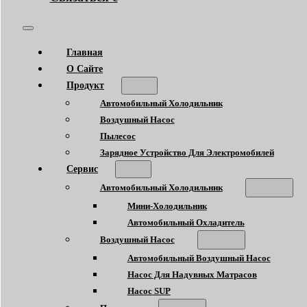
Главная
О Сайте
Продукт
Автомобильный Холодильник
Воздушный Насос
Пылесос
Зарядное Устройство Для Электромобилей
Сервис
Автомобильный Холодильник
Мини-Холодильник
Автомобильный Охладитель
Воздушный Насос
Автомобильный Воздушный Насос
Насос Для Надувных Матрасов
Насос SUP