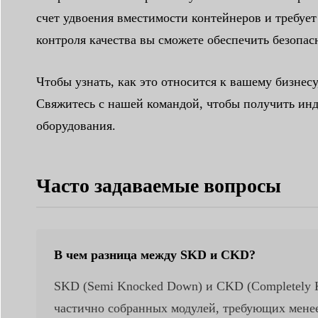
счет удвоения вместимости контейнеров и требуе
контроля качества вы сможете обеспечить безопа
Чтобы узнать, как это относится к вашему бизне
Свяжитесь с нашей командой, чтобы получить ин
оборудования.
Часто задаваемые вопросы
В чем разница между SKD и CKD?
SKD (Semi Knocked Down) и CKD (Completely K
частично собранных модулей, требующих менее