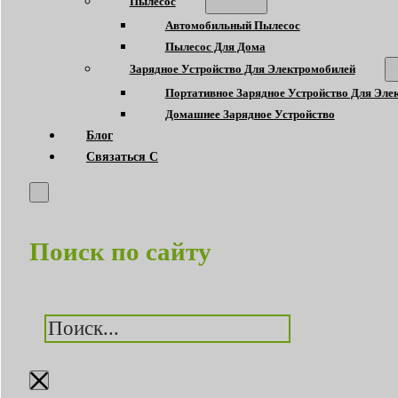
Пылесос
Автомобильный Пылесос
Пылесос Для Дома
Зарядное Устройство Для Электромобилей
Портативное Зарядное Устройство Для Эле
Домашнее Зарядное Устройство
Блог
Связаться С
Поиск по сайту
Поиск
×