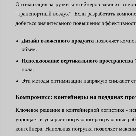
Оптимизация загрузки контейнеров зависит от ко
“транспортный воздух”. Если разработать компоне
добиться значительного повышения эффективност
Дизайн вложенного продукта
позволяет компон
объем.
Использование вертикального пространства
О
пола.
Эти методы оптимизации напрямую снижают сто
Компромисс: контейнеры на поддонах про
Ключевое решение в контейнерной логистике - ис
упрощает и ускоряет погрузочно-разгрузочные ра
контейнера. Напольная погрузка позволяет максим