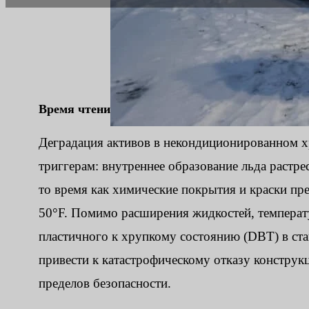
Время чтения:
8 мин
|
Количество слов:
2017
Деградация активов в некондиционированном 
триггерам: внутреннее образование льда растре
то время как химические покрытия и краски пр
50°F. Помимо расширения жидкостей, температ
пластичного к хрупкому состоянию (DBT) в ста
привести к катастрофическому отказу конструк
пределов безопасности.