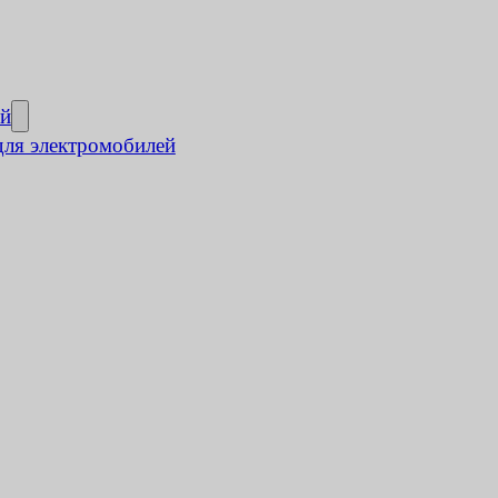
ей
для электромобилей