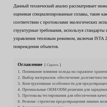
Данный технический анализ рассматривает инже
оценивая специализированные сплавы, такие ка
соответствии с протоколами экологических и
структурные требования, используя стандарты 
управления тепловым режимом, включая ISTA 2
повреждения объектов.
Оглавление
Скрыть
1.
Понимание влияния холода на гаражное хранен
2.
Выбор материалов: обеспечение долговечности
3.
Конструктивные особенности для предотвращен
4.
Премиальные OEM/ODM решения для зарядных 
5.
Протоколы тестирования для обеспечения качес
6.
Резюме: стратегии предотвращения зимних воз