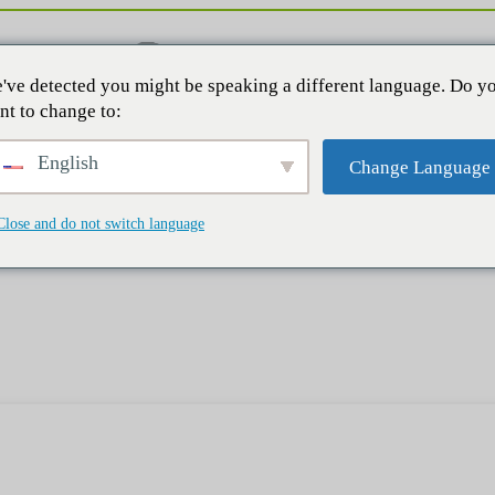
've detected you might be speaking a different language. Do y
nt to change to:
English
Change Language
Close and do not switch language