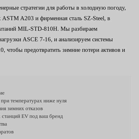
нерные стратегии для работы в холодную погоду,
к ASTM A203 и фирменная сталь SZ-Steel, в
спытаний MIL-STD-810H. Мы разбираем
нагрузки ASCE 7-16, и анализируем системы
0, чтобы предотвратить зимние потери активов и
ие
 при температурах ниже нуля
ия зимних отказов
станций EV под ваш бренд
тва
вратов