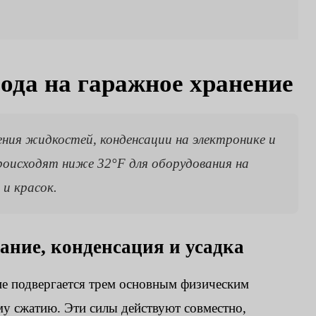
ода на гаражное хранение
ния жидкостей, конденсации на электронике и
роисходят ниже 32°F для оборудования на
 и красок.
ание, конденсация и усадка
е подвергается трем основным физическим
му сжатию. Эти силы действуют совместно,