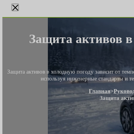
×
Защита активов в
Защита активов в холодную погоду зависит от тем
используя инженерные стандарты и т
Главная
>
Руковод
Защита акти