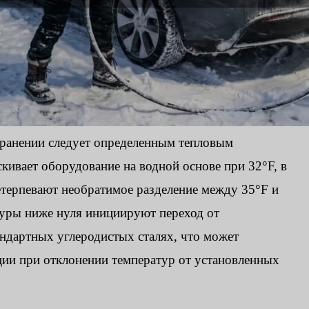
хранении следует определенным тепловым
скивает оборудование на водной основе при 32°F, в
етерпевают необратимое разделение между 35°F и
уры ниже нуля инициируют переход от
ндартных углеродистых сталях, что может
ции при отклонении температур от установленных