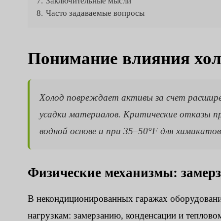
7.
Заключительные мысли
8.
Часто задаваемые вопросы
Понимание влияния хол
Холод повреждает активы за счет расшире
усадки материалов. Критические отказы п
водной основе и при 35–50°F для химикатов
Физические механизмы: замерз
В некондиционированных гаражах оборудовани
нагрузкам: замерзанию, конденсации и теплово