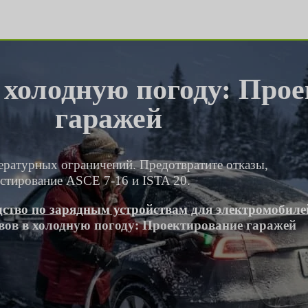
 холодную погоду: Про
гаражей
пературных ограничений. Предотвратите отказы,
естирование ASCE 7-16 и ISTA 20.
ство по зарядным устройствам для электромобиле
вов в холодную погоду: Проектирование гаражей