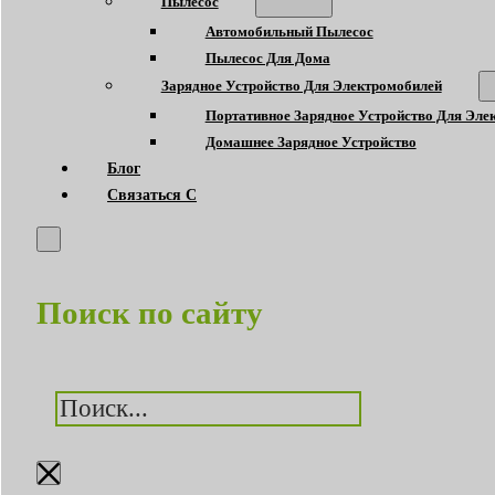
Пылесос
Автомобильный Пылесос
Пылесос Для Дома
Зарядное Устройство Для Электромобилей
Портативное Зарядное Устройство Для Эле
Домашнее Зарядное Устройство
Блог
Связаться С
Поиск по сайту
Поиск
×