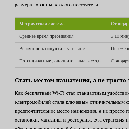
размера корзины каждого посетителя.
Метрическая система
Стандар
Среднее время пребывания
5-10 мин
Вероятность покупки в магазине
Перемен
Потенциальные дополнительные расходы
Стандарт
Стать местом назначения, а не просто
Как бесплатный Wi-Fi стал стандартным удобством
электромобилей стала ключевым отличительным фа
предпочтительное место назначения, а не просто 
остановки, магазины и рестораны. Эта стратегия 
обеспечивая повторный бизнес на конкурентном р