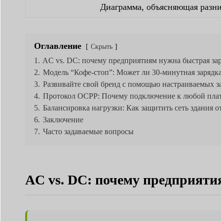
Диаграмма, объясняющая разни
Оглавление
Скрыть
1.
AC vs. DC: почему предприятиям нужна быстрая за
2.
Модель “Кофе-стоп”: Может ли 30-минутная зарядк
3.
Развивайте свой бренд с помощью настраиваемых з
4.
Протокол OCPP: Почему подключение к любой пла
5.
Балансировка нагрузки: Как защитить сеть здания о
6.
Заключение
7.
Часто задаваемые вопросы
AC vs. DC: почему предприят