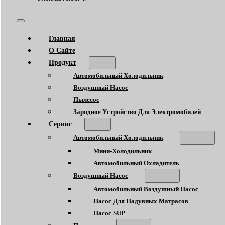
Главная
О Сайте
Продукт
Автомобильный Холодильник
Воздушный Насос
Пылесос
Зарядное Устройство Для Электромобилей
Сервис
Автомобильный Холодильник
Мини-Холодильник
Автомобильный Охладитель
Воздушный Насос
Автомобильный Воздушный Насос
Насос Для Надувных Матрасов
Насос SUP