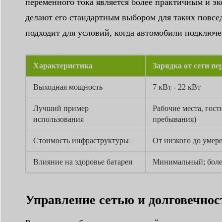
переменного тока является более практичным и 
делают его стандартным выбором для таких повсед
подходит для условий, когда автомобили подключе
Характеристика
Зарядка от сети пе
Выходная мощность
7 кВт - 22 кВт
Лучший пример
Рабочие места, гос
использования
пребывания)
Стоимость инфраструктуры
От низкого до умер
Влияние на здоровье батареи
Минимальный; боле
Управление сетью и долговечнос