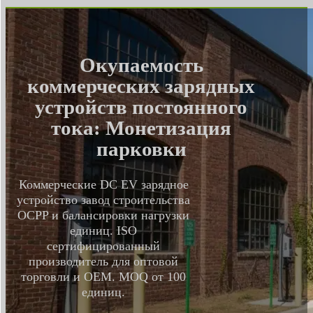
Окупаемость
коммерческих зарядных
устройств постоянного
тока: Монетизация
парковки
Коммерческие DC EV зарядное
устройство завод строительства
OCPP и балансировки нагрузки
единиц. ISO
сертифицированный
производитель для оптовой
торговли и OEM. MOQ от 100
единиц.