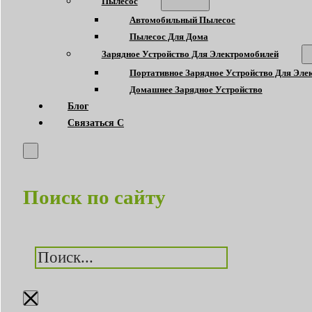
Пылесос
Автомобильный Пылесос
Пылесос Для Дома
Зарядное Устройство Для Электромобилей
Портативное Зарядное Устройство Для Эле
Домашнее Зарядное Устройство
Блог
Связаться С
Поиск по сайту
Поиск
×