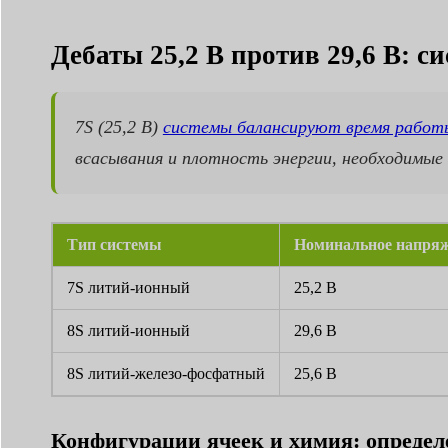
Дебаты 25,2 В против 29,6 В: с
7S (25,2 В)
системы балансируют время работ
всасывания и плотность энергии, необходимые
Тип системы
Номинальное напря
7S литий-ионный
25,2 В
8S литий-ионный
29,6 В
8S литий-железо-фосфатный
25,6 В
Конфигурации ячеек и химия: определе