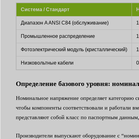
Система / Стандарт
Диапазон A ANSI C84 (обслуживание)
1
Промышленное распределение
1
Фотоэлектрический модуль (кристаллический)
1
Низковольтные кабели
0
Определение базового уровня: номина
Номинальное напряжение определяет категорию сис
чтобы компоненты соответствовали и работали вме
представляют собой класс по паспортным данным,
Производители выпускают оборудование с “номин