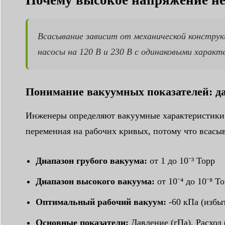
Почему высокое напряжение не
Всасывание зависит от механической конструк
насосы на 120 В и 230 В с одинаковыми харак
Понимание вакуумных показателей: да
Инженеры определяют вакуумные характеристики
переменная на рабочих кривых, потому что всасы
Диапазон грубого вакуума:
от 1 до 10⁻³ Торр
Диапазон высокого вакуума:
от 10⁻⁴ до 10⁻⁸ Т
Оптимальный рабочий вакуум:
-60 кПа (избы
Основные показатели:
Давление (гПа), Расход 