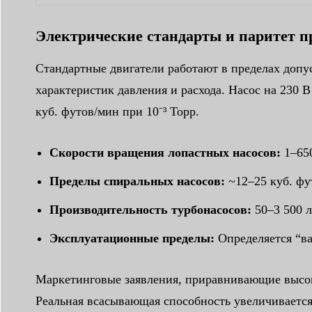
Электрические стандарты и паритет 
Стандартные двигатели работают в пределах допу
характеристик давления и расхода. Насос на 230 
куб. футов/мин при 10⁻³ Торр.
Скорости вращения лопастных насосов:
1–650
Пределы спиральных насосов:
~12–25 куб. фу
Производительность турбонасосов:
50–3 500 л
Эксплуатационные пределы:
Определяется “в
Маркетинговые заявления, приравнивающие высок
Реальная всасывающая способность увеличивается т