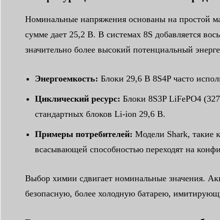
Номинальные напряжения основаны на простой мат
сумме дает 25,2 В. В системах 8S добавляется вось
значительно более высокий потенциальный энерге
Энергоемкость:
Блоки 29,6 В 8S4P часто испол
Циклический ресурс:
Блоки 8S3P LiFePO4 (3270
стандартных блоков Li-ion 29,6 В.
Примеры потребителей:
Модели Shark, такие к
всасывающей способностью переходят на конфи
Выбор химии сдвигает номинальные значения. Акку
безопасную, более холодную батарею, имитирую