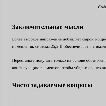
Соба
Заключительные мысли
Более высокое напряжение добавляет сырой мощно
помещения, система 25,2 В обеспечивает оптимал
Перестаньте покупать только на основе обозначен
конфигурацию элементов, чтобы убедиться, что а
Часто задаваемые вопросы