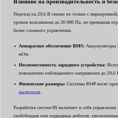
Влияние на производительность и без
Переход на 29,6 В связан не только с маркировко
уровни всасывания до 20 000 Па, не превышая огр
более сложного управления.
Аппаратное обеспечение BMS:
Аккумуляторы 2
мОм.
Несовместимость зарядного устройства:
Испол
повышению наблюдаемого напряжения до 29,6 В,
Физические размеры:
Системы 8S4P весят прим
пылесосов
.
Разработка систем 8S включает в себя управление
скейтбордов или подводных роботов, увеличенны