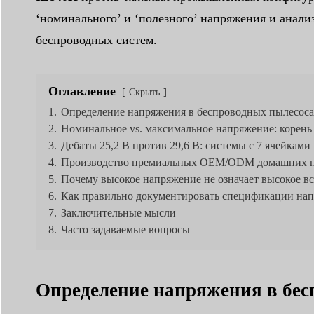
‘номинального’ и ‘полезного’ напряжения и анал
беспроводных систем.
Оглавление
Скрыть
1.
Определение напряжения в беспроводных пылесоса
2.
Номинальное vs. максимальное напряжение: корень
3.
Дебаты 25,2 В против 29,6 В: системы с 7 ячейками 
4.
Производство премиальных OEM/ODM домашних п
5.
Почему высокое напряжение не означает высокое в
6.
Как правильно документировать спецификации на
7.
Заключительные мысли
8.
Часто задаваемые вопросы
Определение напряжения в бес