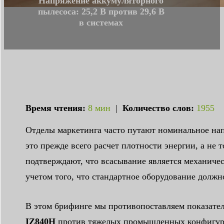
Напряжение аккумуляторного
пылесоса: 25,2 В против 29,6 В
в системах
Время чтения:
8 мин
|
Количество слов:
1955
Отделы маркетинга часто путают номинальное напр
это прежде всего расчет плотности энергии, а не
подтверждают, что всасывание является механиче
учетом того, что стандартное оборудование долж
В этом брифинге мы противопоставляем показател
IZ840H
против тяжелых промышленных конфигур