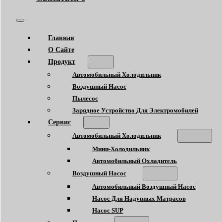
Главная
О Сайте
Продукт
Автомобильный Холодильник
Воздушный Насос
Пылесос
Зарядное Устройство Для Электромобилей
Сервис
Автомобильный Холодильник
Мини-Холодильник
Автомобильный Охладитель
Воздушный Насос
Автомобильный Воздушный Насос
Насос Для Надувных Матрасов
Насос SUP