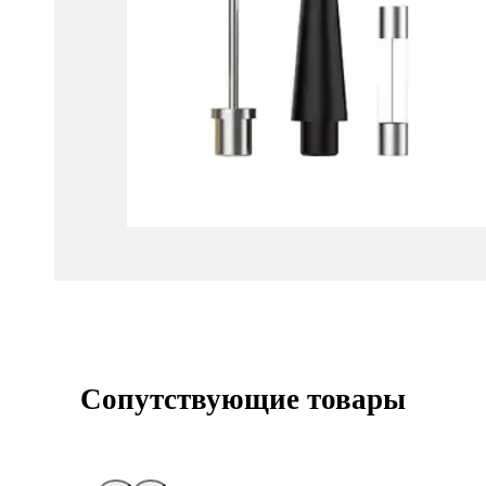
Сопутствующие товары