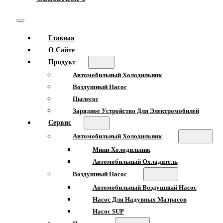
Главная
О Сайте
Продукт
Автомобильный Холодильник
Воздушный Насос
Пылесос
Зарядное Устройство Для Электромобилей
Сервис
Автомобильный Холодильник
Мини-Холодильник
Автомобильный Охладитель
Воздушный Насос
Автомобильный Воздушный Насос
Насос Для Надувных Матрасов
Насос SUP