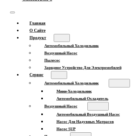
Главная
О Сайте
Продукт
Автомобильный Холодильник
Воздушный Насос
Пылесос
Зарядное Устройство Для Электромобилей
Сервис
Автомобильный Холодильник
Мини-Холодильник
Автомобильный Охладитель
Воздушный Насос
Автомобильный Воздушный Насос
Насос Для Надувных Матрасов
Насос SUP