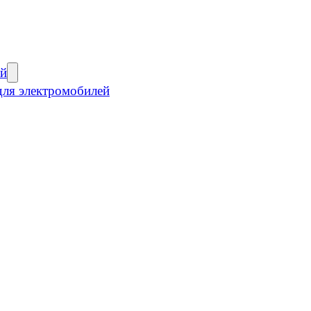
ей
для электромобилей