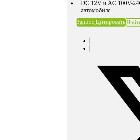
DC 12V и AC 100V-240
автомобиле
Запрос Цитировать
Найт