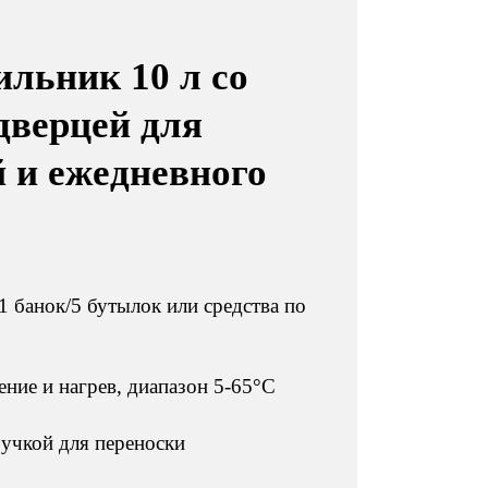
льник 10 л со
дверцей для
 и ежедневного
1 банок/5 бутылок или средства по
ние и нагрев, диапазон 5-65°C
ручкой для переноски