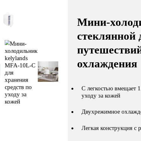
Мини-холоди
стеклянной 
путешествий
охлаждения
С легкостью вмещает 1
уходу за кожей
Двухрежимное охлажде
Легкая конструкция с 