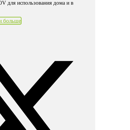
V для использования дома и в
и больше