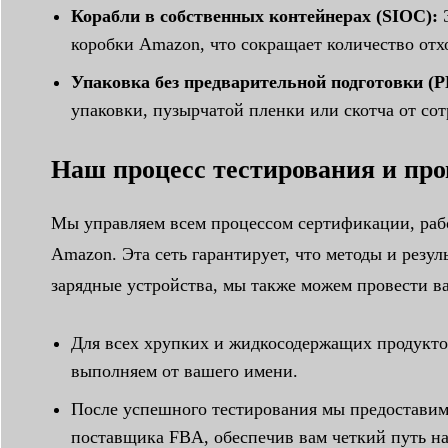
Корабли в собственных контейнерах (SIOC):
Э
коробки Amazon, что сокращает количество отхо
Упаковка без предварительной подготовки (P
упаковки, пузырчатой пленки или скотча от со
Наш процесс тестирования и пр
Мы управляем всем процессом сертификации, рабо
Amazon. Эта сеть гарантирует, что методы и рез
зарядные устройства, мы также можем провести ва
Для всех хрупких и жидкосодержащих продукто
выполняем от вашего имени.
После успешного тестирования мы предоставим
поставщика FBA, обеспечив вам четкий путь на