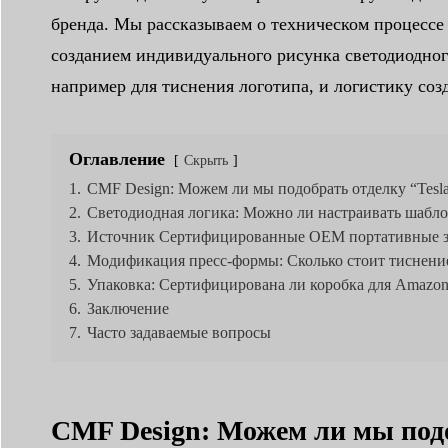
бренда. Мы рассказываем о техническом процессе 
созданием индивидуального рисунка светодиодно
например для тиснения логотипа, и логистику с
Оглавление
Скрыть
1.
CMF Design: Можем ли мы подобрать отделку “Tesla 
2.
Светодиодная логика: Можно ли настраивать шабл
3.
Источник Сертифицированные OEM портативные з
4.
Модификация пресс-формы: Сколько стоит тиснение
5.
Упаковка: Сертифицирована ли коробка для Amazo
6.
Заключение
7.
Часто задаваемые вопросы
CMF Design: Можем ли мы подоб