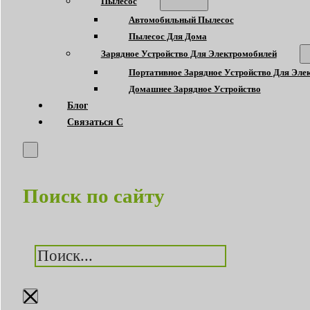
Пылесос
Автомобильный Пылесос
Пылесос Для Дома
Зарядное Устройство Для Электромобилей
Портативное Зарядное Устройство Для Эле
Домашнее Зарядное Устройство
Блог
Связаться С
Поиск по сайту
Поиск
×