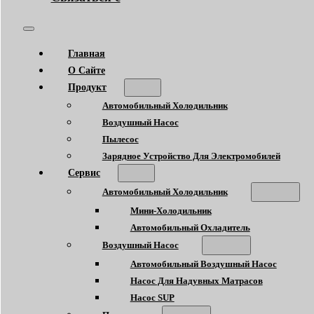
Главная
О Сайте
Продукт
Автомобильный Холодильник
Воздушный Насос
Пылесос
Зарядное Устройство Для Электромобилей
Сервис
Автомобильный Холодильник
Мини-Холодильник
Автомобильный Охладитель
Воздушный Насос
Автомобильный Воздушный Насос
Насос Для Надувных Матрасов
Насос SUP