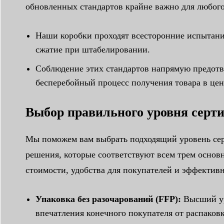
обновленных стандартов крайне важно для любого
Наши коробки проходят всесторонние испытани
сжатие при штабелировании.
Соблюдение этих стандартов напрямую предотв
бесперебойный процесс получения товара в цен
Выбор правильного уровня серт
Мы поможем вам выбрать подходящий уровень серт
решения, которые соответствуют всем трем основ
стоимости, удобства для покупателей и эффектив
Упаковка без разочарований (FFP):
Высший ур
впечатления конечного покупателя от распаков