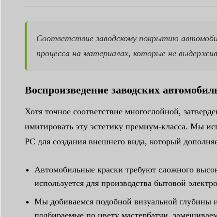
Соответствие заводскому покрытию автомобил
процесса на материалах, которые не выдержи
Воспроизведение заводских автомобил
Хотя точное соответствие многослойной, затверде
имитировать эту эстетику премиум-класса. Мы ис
PC для создания внешнего вида, который дополня
Автомобильные краски требуют сложного высоко
используется для производства бытовой электр
Мы добиваемся подобной визуальной глубины и
подбираемые по цвету мастербатчи, замешивае