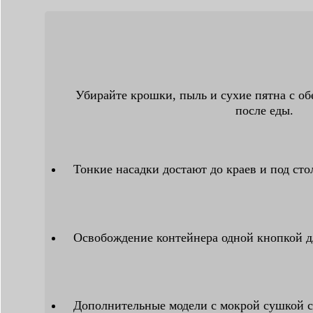
Убирайте крошки, пыль и сухие пятна с о
после еды.
Тонкие насадки достают до краев и под ст
Освобождение контейнера одной кнопкой д
Дополнительные модели с мокрой сушкой с