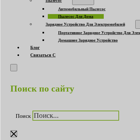
Пылесос
Автомобильный Пылесос
Пылесос Для Дома
Зарядное Устройство Для Электромобилей
Портативное Зарядное Устройство Для Эле
Домашнее Зарядное Устройство
Блог
Связаться С
Поиск по сайту
Поиск
×