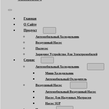
Главная
О Сайте
Продукт
Автомобильный Холодильник
Воздушный Насос
Пылесос
Зарядное Устройство Для Электромобилей
Сервис
Автомобильный Холодильник
Мини-Холодильник
Автомобильный Охладитель
Воздушный Насос
Автомобильный Воздушный Насос
Насос Для Надувных Матрасов
Насос SUP