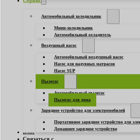
Сервис
Автомобильный холодильник
Мини-холодильник
Автомобильный охладитель
Воздушный насос
Автомобильный воздушный насос
Насос для надувных матрасов
Насос SUP
Пылесос
Автомобильный пылесос
Пылесос для дома
Зарядное устройство для электромобилей
Портативное зарядное устройство для эл
Домашнее зарядное устройство
Блог
Связаться с