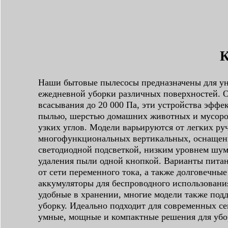
К
Наши бытовые пылесосы предназначены для у
ежедневной уборки различных поверхностей. 
всасывания до 20 000 Па, эти устройства эффе
пылью, шерстью домашних животных и мусором
узких углов. Модели варьируются от легких ру
многофункциональных вертикальных, оснащен
светодиодной подсветкой, низким уровнем шу
удаления пыли одной кнопкой. Варианты пита
от сети переменного тока, а также долговечны
аккумуляторы для беспроводного использовани
удобные в хранении, многие модели также по
уборку. Идеально подходит для современных с
умные, мощные и компактные решения для убо