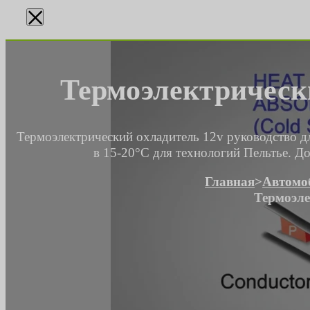
×
Термоэлектрически
Термоэлектрический охладитель 12v руководство д
в 15-20°C для технологий Пельтье.
Главная
>
Автомо
Термоэле