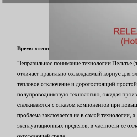
Время чтения:
8 мин
|
Количество слов:
1940
Неправильное понимание технологии Пельтье (те
отличает правильно охлаждаемый корпус для эл
тепловое отключение и дорогостоящий простой
полупроводниковую технологию, ожидая произв
сталкиваются с отказом компонентов при пов
проблема заключается не в самой технологии, а
эксплуатационных пределов, в частности ее о
окружающей среде.