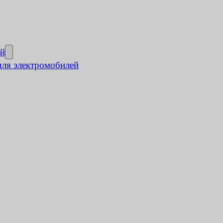
ей
для электромобилей