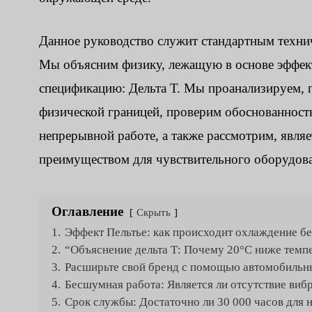
Данное руководство служит стандартным технич
Мы объясним физику, лежащую в основе эффект
спецификацию: Дельта Т. Мы проанализируем, 
физической границей, проверим обоснованность
непрерывной работе, а также рассмотрим, явля
преимуществом для чувствительного оборудов
Оглавление
Скрыть
1.
Эффект Пельтье: как происходит охлаждение б
2.
“Объяснение дельта Т: Почему 20°C ниже темп
3.
Расширьте свой бренд с помощью автомобильны
4.
Бесшумная работа: Является ли отсутствие ви
5.
Срок службы: Достаточно ли 30 000 часов для