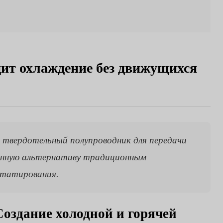
дит охлаждение без движущихся
 твердотельный полупроводник для передачи
ионную альтернативу традиционным
статирования.
оздание холодной и горячей