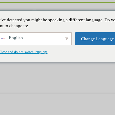
've detected you might be speaking a different language. Do y
nt to change to:
English
Change Language
Close and do not switch language