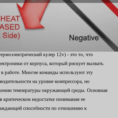
рмоэлектрический кулер 12v) - это то, что
ектроники от корпуса, который рискует вызвать
 в работе. Многие команды используют эту
одительности на уровне компрессора, но
ышении температуры окружающей среды. Основная
 в критическом недостатке понимания ее
хлаждающей способности по отношению к