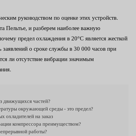
еским руководством по оценке этих устройств.
а Пельтье, и разберем наиболее важную
почему предел охлаждения в 20°C является жесткой
 заявлений о сроке службы в 30 000 часов при
ется ли отсутствие вибрации значимым
ания.
ез движущихся частей?
ературы окружающей среды - это предел?
х охладителей на заказ
брации компрессора преимуществом?
 непрерывной работы?