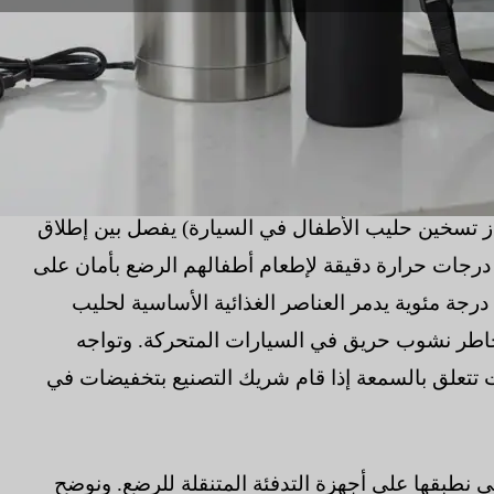
هاز تسخين حليب الأطفال في السيارة) يفصل بين إطلاق
لى درجات حرارة دقيقة لإطعام أطفالهم الرضع بأمان على
درجة مئوية يدمر العناصر الغذائية الأساسية لحليب
 مخاطر نشوب حريق في السيارات المتحركة. وتواجه
ت تتعلق بالسمعة إذا قام شريك التصنيع بتخفيضات في
تي نطبقها على أجهزة التدفئة المتنقلة للرضع. ونوضح