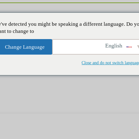
've detected you might be speaking a different language. Do y
nt to change to:
English
Change Language
Close and do not switch languag