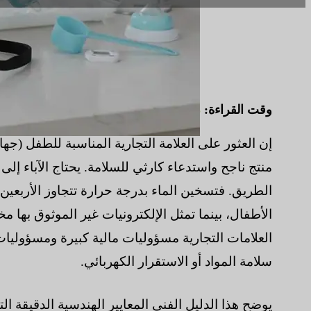
وقت القراءة:
8 دقائق
|
عدد الكلمات:
1953
إن العثور على العلامة التجارية المناسبة للطفل (ج
منتج ناجح واستدعاء كارثي للسلامة. يحتاج الآباء إ
الطريق. فتسخين الماء بدرجة حرارة تتجاوز الأربعين 
الأطفال، بينما تمثل الإلكترونيات غير الموثوق بها
العلامات التجارية مسؤوليات مالية كبيرة ومسؤوليا
سلامة المواد أو الاستقرار الكهربائي.
يوضح هذا الدليل الفني المعايير الهندسية الدقيقة ال