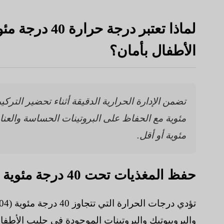
لماذا تعتبر در
الأطفال بأمان؟
مئوية أو أقل.
حفظ المغذيات تحت 40 درجة مئوية
والبروبيوتيك والبروتينات الموجودة في حليب الأطفال