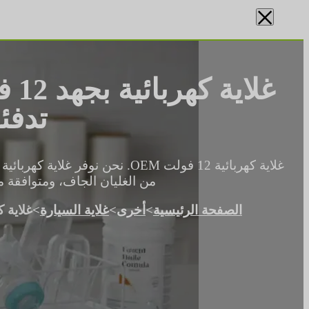
×
غلا
تدفئ
من الغليان الجاف، ومتوافقة مع 
الصفحة الرئيسية
>
أخرى
>
غلاية السيارة
>
غلاية كهربائية بجهد 12 فولت 