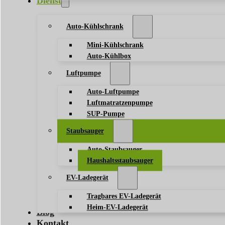
Dienst
Auto-Kühlschrank
Mini-Kühlschrank
Auto-Kühlbox
Luftpumpe
Auto-Luftpumpe
Luftmatratzenpumpe
SUP-Pumpe
Staubsauger
Auto-Staubsauger
Haushaltsstaubsauger
EV-Ladegerät
Tragbares EV-Ladegerät
Heim-EV-Ladegerät
Blog
Kontakt