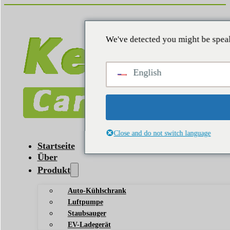
We've detected you might be speak
English
Close and do not switch language
Startseite
Über
Produkt
Auto-Kühlschrank
Luftpumpe
Staubsauger
EV-Ladegerät