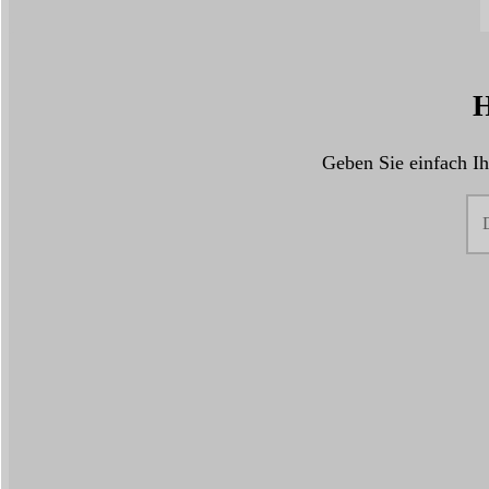
H
Geben Sie einfach Ih