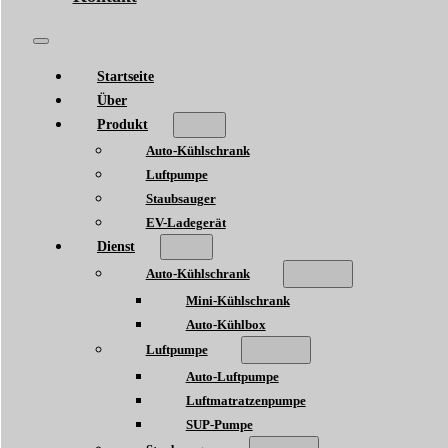
Startseite
Über
Produkt
Auto-Kühlschrank
Luftpumpe
Staubsauger
EV-Ladegerät
Dienst
Auto-Kühlschrank
Mini-Kühlschrank
Auto-Kühlbox
Luftpumpe
Auto-Luftpumpe
Luftmatratzenpumpe
SUP-Pumpe