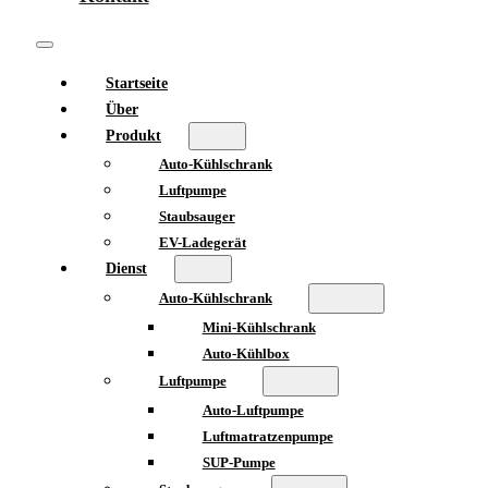
Startseite
Über
Produkt
Auto-Kühlschrank
Luftpumpe
Staubsauger
EV-Ladegerät
Dienst
Auto-Kühlschrank
Mini-Kühlschrank
Auto-Kühlbox
Luftpumpe
Auto-Luftpumpe
Luftmatratzenpumpe
SUP-Pumpe