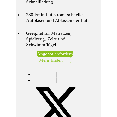
Schnellladung
230 l/min Luftstrom, schnelles
Aufblasen und Ablassen der Luft
Geeignet für Matratzen,
Spielzeug, Zelte und
Schwimmflügel
Angebot anfordern
Mehr finden