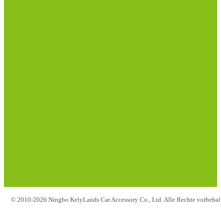
© 2010-2026 Ningbo KelyLands Car Accessory Co., Ltd. Alle Rechte vorbehal