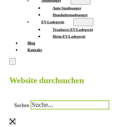
Staubsauger
Auto-Staubsauger
Haushaltsstaubsauger
EV-Ladegerät
Tragbares EV-Ladegerät
Heim-EV-Ladegerät
Blog
Kontakt
Website durchsuchen
Suchen
×