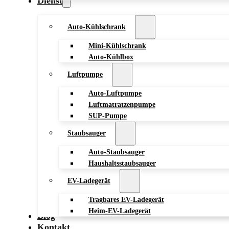
Dienst
Auto-Kühlschrank
Mini-Kühlschrank
Auto-Kühlbox
Luftpumpe
Auto-Luftpumpe
Luftmatratzenpumpe
SUP-Pumpe
Staubsauger
Auto-Staubsauger
Haushaltsstaubsauger
EV-Ladegerät
Tragbares EV-Ladegerät
Heim-EV-Ladegerät
Blog
Kontakt