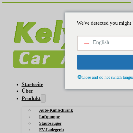
We've detected you might 
English
Close and do not switch langu
Startseite
Über
Produkt
Auto-Kühlschrank
Luftpumpe
Staubsauger
EV-Ladegerät