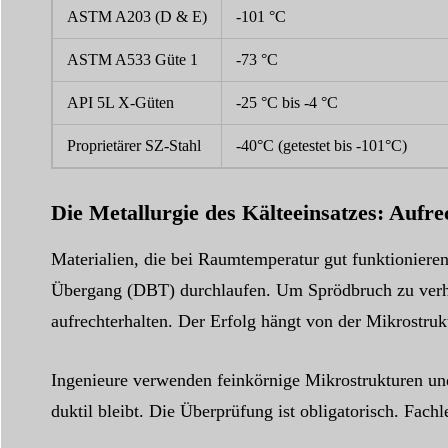
ASTM A203 (D & E)
-101 °C
ASTM A533 Güte 1
-73 °C
API 5L X-Güten
-25 °C bis -4 °C
Proprietärer SZ-Stahl
-40°C (getestet bis -101°C)
Die Metallurgie des Kälteeinsatzes: Aufre
Materialien, die bei Raumtemperatur gut funktionieren,
Übergang (DBT) durchlaufen. Um Sprödbruch zu verhind
aufrechterhalten. Der Erfolg hängt von der Mikrostruk
Ingenieure verwenden feinkörnige Mikrostrukturen u
duktil bleibt. Die Überprüfung ist obligatorisch. Fac