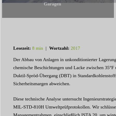
Garagen
Lesezeit:
8 min
|
Wortzahl:
2017
Der Abbau von Anlagen in unkonditionierter Lagerung 
chemische Beschichtungen und Lacke zwischen 35°F u
Duktil-Spröd-Übergang (DBT) in Standardkohlenstoffst
Sicherheitsmargen abweichen.
Diese technische Analyse untersucht Ingenieurstrateg
MIL-STD-810H Umweltprüfprotokollen. Wir schlüsseln
Managementrahmen, einschließlich ISTA 20, um winte