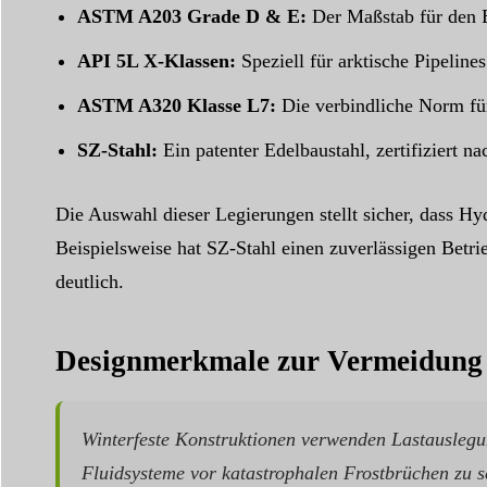
ASTM A203 Grade D & E:
Der Maßstab für den E
API 5L X-Klassen:
Speziell für arktische Pipelin
ASTM A320 Klasse L7:
Die verbindliche Norm für
SZ-Stahl:
Ein patenter Edelbaustahl, zertifiziert 
Die Auswahl dieser Legierungen stellt sicher, dass H
Beispielsweise hat SZ-Stahl einen zuverlässigen Betri
deutlich.
Designmerkmale zur Vermeidung 
Winterfeste Konstruktionen verwenden Lastausleg
Fluidsysteme vor katastrophalen Frostbrüchen zu s