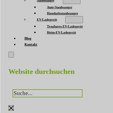
Staubsauger
Auto-Staubsauger
Haushaltsstaubsauger
EV-Ladegerät
Tragbares EV-Ladegerät
Heim-EV-Ladegerät
Blog
Kontakt
Website durchsuchen
Suchen
×