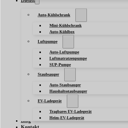
Dienst
Auto-Kühlschrank
Mini-Kühlschrank
Auto-Kühlbox
Luftpumpe
Auto-Luftpumpe
Luftmatratzenpumpe
SUP-Pumpe
Staubsauger
Auto-Staubsauger
Haushaltsstaubsauger
EV-Ladegerät
Tragbares EV-Ladegerät
Heim-EV-Ladegerät
Blog
Kontakt