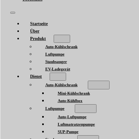
Startseite
Über
Produkt
Auto-Kühlschrank
Luftpumpe
Staubsauger
EV-Ladegerät
Dienst
Auto-Kühlschrank
Mini-Kühlschrank
Auto-Kühlbox
Luftpumpe
Auto-Luftpumpe
Luftmatratzenpumpe
SUP-Pumpe