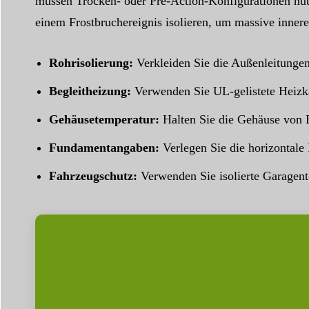
müssen Trocken- oder Pre-Action-Konfigurationen nutz
einem Frostbruchereignis isolieren, um massive inner
Rohrisolierung:
Verkleiden Sie die Außenleitungen 
Begleitheizung:
Verwenden Sie UL-gelistete Heizk
Gehäusetemperatur:
Halten Sie die Gehäuse von B
Fundamentangaben:
Verlegen Sie die horizontale
Fahrzeugschutz:
Verwenden Sie isolierte Garagent