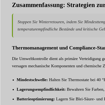
Zusammenfassung: Strategien zu
Stoppen Sie Winterretouren, indem Sie Mindesttem
temperaturempfindliche Bestände und kritische Geb
Thermomanagement und Compliance-Sta
Die Umweltkontrolle dient als primäre Verteidigung 
versagen mechanische Komponenten und chemische Zu
Mindestschwelle:
Halten Sie Thermostate bei 40 °F
Lagerungsempfindlichkeit:
Bewahren Sie Farben, 
Batterieoptimierung:
Lagern Sie Blei-Säure- und L