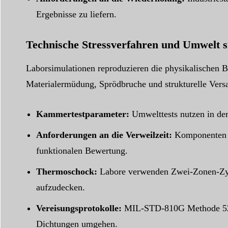
Ergebnisse zu liefern.
Technische Stressverfahren und Umwelt s
Laborsimulationen reproduzieren die physikalischen Be
Materialermüdung, Sprödbruche und strukturelle Versag
Kammertestparameter:
Umwelttests nutzen in de
Anforderungen an die Verweilzeit:
Komponenten m
funktionalen Bewertung.
Thermoschock:
Labore verwenden Zwei-Zonen-Zykl
aufzudecken.
Vereisungsprotokolle:
MIL-STD-810G Methode 521 
Dichtungen umgehen.