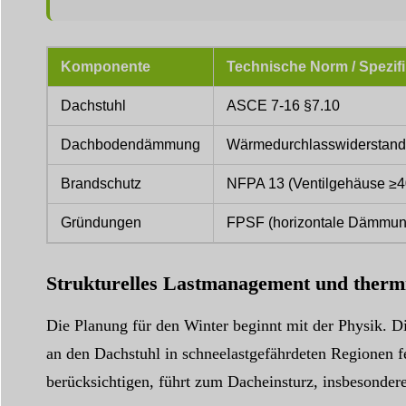
Komponente
Technische Norm / Spezifi
Dachstuhl
ASCE 7-16 §7.10
Dachbodendämmung
Wärmedurchlasswiderstand
Brandschutz
NFPA 13 (Ventilgehäuse ≥4
Gründungen
FPSF (horizontale Dämmun
Strukturelles Lastmanagement und thermi
Die Planung für den Winter beginnt mit der Physik. Di
an den Dachstuhl in schneelastgefährdeten Regionen f
berücksichtigen, führt zum Dacheinsturz, insbesonde