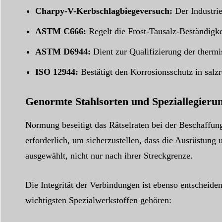
Charpy-V-Kerbschlagbiegeversuch:
Der Industrie
ASTM C666:
Regelt die Frost-Tausalz-Beständigke
ASTM D6944:
Dient zur Qualifizierung der therm
ISO 12944:
Bestätigt den Korrosionsschutz in sal
Genormte Stahlsorten und Speziallegieru
Normung beseitigt das Rätselraten bei der Beschaff
erforderlich, um sicherzustellen, dass die Ausrüstung 
ausgewählt, nicht nur nach ihrer Streckgrenze.
Die Integrität der Verbindungen ist ebenso entscheide
wichtigsten Spezialwerkstoffen gehören: